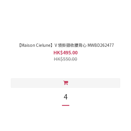
【Maison Cielune】V 領掛頸收腰背心 MWBD262477
HK$495.00
HK$550.00
4