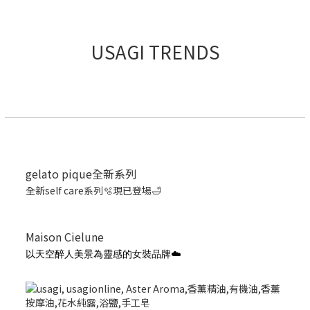
USAGI TRENDS
gelato pique全新系列
全新self care系列🫧現已登場🛁
Maison Cielune
以天空醉人美景為靈感的女裝品牌☁️