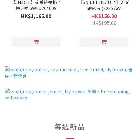
【SNIDEL】荷葉邊袖格子
【SNIDEL BEAUTY】流光
連身裙 SWFO264009
眼影液 (2025 AW
COLLECTION)
HK$1,165.00
HK$156.00
HK$195.00
每週新品