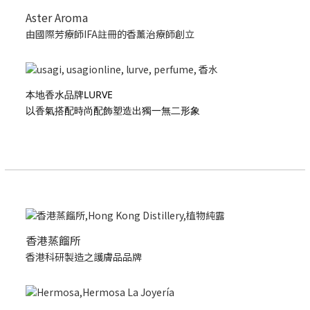
Aster Aroma
由國際芳療師IFA註冊的香薰治療師創立
本地香水品牌LURVE
以香氣搭配時尚配飾塑造出獨一無二形象
香港蒸餾所
香港科研製造之護膚品品牌