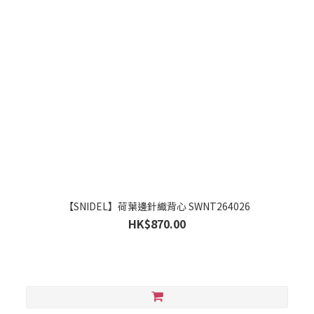
【SNIDEL】荷葉邊針織背心 SWNT264026
HK$870.00