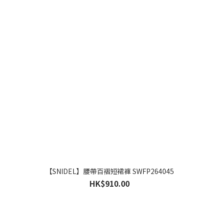
【SNIDEL】腰帶百褶短裙褲 SWFP264045
HK$910.00