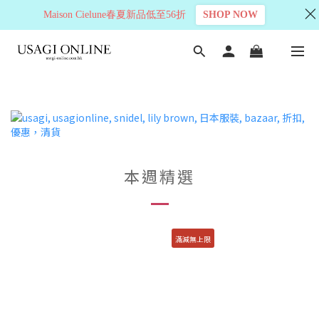
Maison Cielune春夏新品低至56折
SHOP NOW
本週精選
滿減無上限