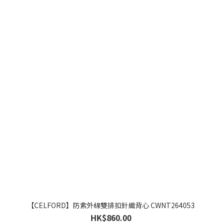
【CELFORD】防紫外線雙排扣針織背心 CWNT264053
HK$860.00