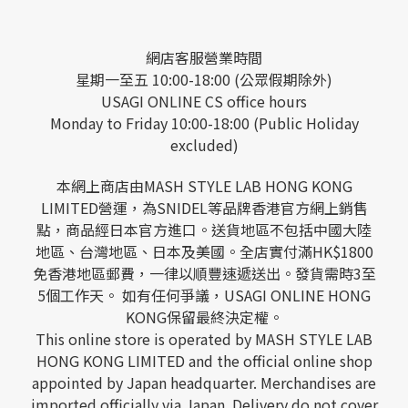
網店客服營業時間
星期一至五 10:00-18:00 (公眾假期除外)
USAGI ONLINE CS office hours
Monday to Friday 10:00-18:00 (Public Holiday
excluded)
本網上商店由MASH STYLE LAB HONG KONG
LIMITED營運，為SNIDEL等品牌香港官方網上銷售
點，商品經日本官方進口。送貨地區不包括中國大陸
地區、台灣地區、日本及美國。全店實付滿HK$1800
免香港地區郵費，一律以順豐速遞送出。發貨需時3至
5個工作天。 如有任何爭議，USAGI ONLINE HONG
KONG保留最終決定權。
This online store is operated by MASH STYLE LAB
HONG KONG LIMITED and the official online shop
appointed by Japan headquarter. Merchandises are
imported officially via Japan. Delivery do not cover