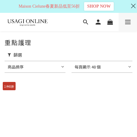
Maison Cielune春夏新品低至56折
SHOP NOW
重點護理
篩選
商品排序
每頁顯示 48 個
1件8折