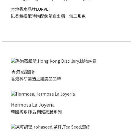
本地香水品牌LURVE
以香氣搭配時尚配飾塑造出獨一無二形象
香港蒸餾所
香港科研製造之護膚品品牌
Hermosa La Joyería
韓國純銀飾品 閃耀亮麗系列