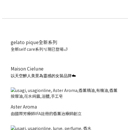
gelato pique全新系列
全新self care系列🫧現已登場🛁
Maison Cielune
以天空醉人美景為靈感的女裝品牌☁️
Aster Aroma
由國際芳療師IFA註冊的香薰治療師創立