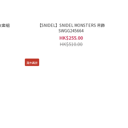
衣套組
【SNIDEL】SNIDEL MONSTERS 吊飾
SWGG245664
HK$255.00
HK$510.00
滿件再折