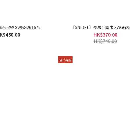
花朵吊墜 SWGG261679
【SNIDEL】長絨毛圍巾 SWGG25
K$450.00
HK$370.00
HK$740.00
滿件再折