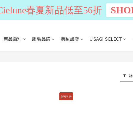
n Cielune春夏新品低至56折
SHO
商品類別
服裝品牌
美妝護膚
USAGI SELECT
篩
低至5折