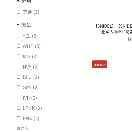
分類
其他 (3)
顏色
【SNIDEL】【SNI
圖案太陽傘(*防紫外
YEL (6)
H
WHT (5)
MIX (3)
滿件再折
NVY (3)
BLU (2)
GRY (2)
IVR (2)
LPNK (2)
PNK (2)
看更多