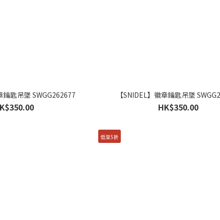
章鑰匙吊墜 SWGG262677
【SNIDEL】徽章鑰匙吊墜 SWGG2
K$350.00
HK$350.00
低至5折