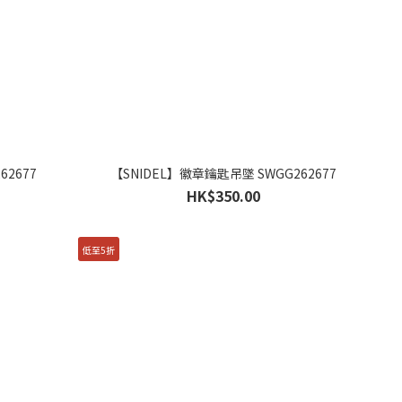
62677
【SNIDEL】徽章鑰匙吊墜 SWGG262677
HK$350.00
低至5折