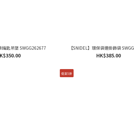
章鑰匙吊墜 SWGG262677
【SNIDEL】環保袋連掛飾袋 SWGG2
K$350.00
HK$385.00
低至5折