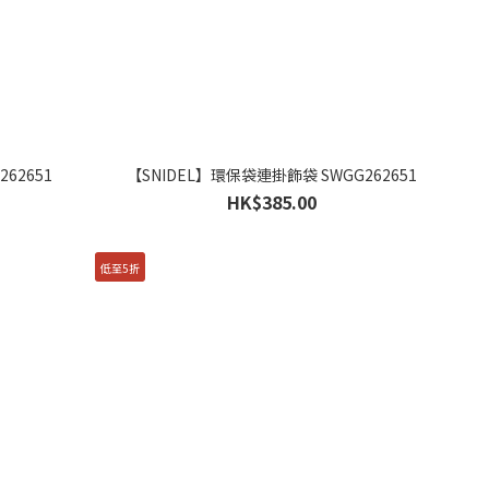
62651
【SNIDEL】環保袋連掛飾袋 SWGG262651
HK$385.00
低至5折