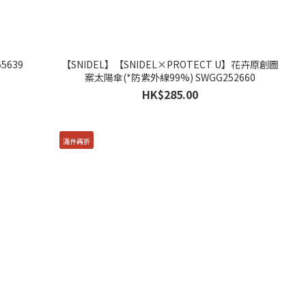
5639
【SNIDEL】【SNIDEL×PROTECT U】花卉原創圖
案太陽傘(*防紫外線99%) SWGG252660
HK$285.00
滿件再折