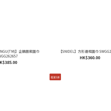
PINGU(TM)】企鵝圖案圍巾
【SNIDEL】方形邊框圍巾 SWGG2
WGG262657
HK$360.00
K$385.00
低至5折