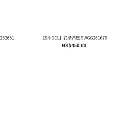
62651
【SNIDEL】花朵吊墜 SWGG261679
HK$450.00