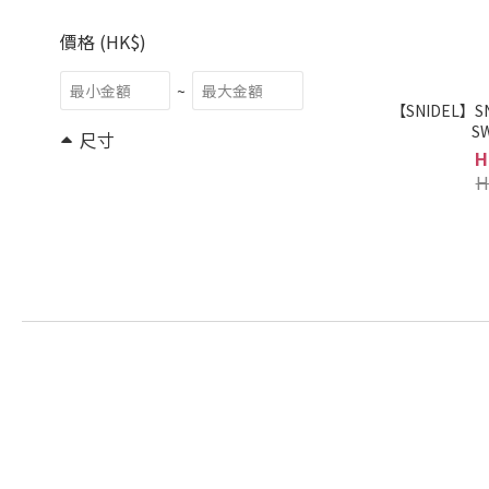
價格 (HK$)
~
【SNIDEL】S
S
尺寸
H
F (21)
H
品牌
SNIDEL (21)