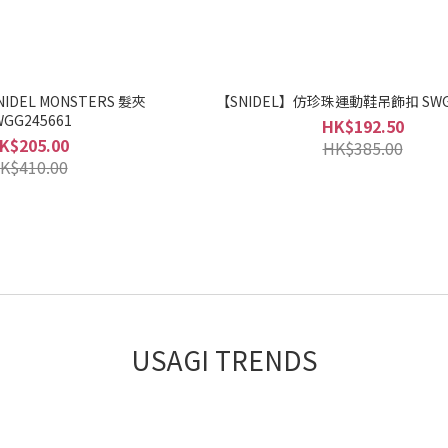
NIDEL MONSTERS 髮夾
【SNIDEL】仿珍珠運動鞋吊飾扣 SWGG
WGG245661
HK$192.50
K$205.00
HK$385.00
K$410.00
USAGI TRENDS