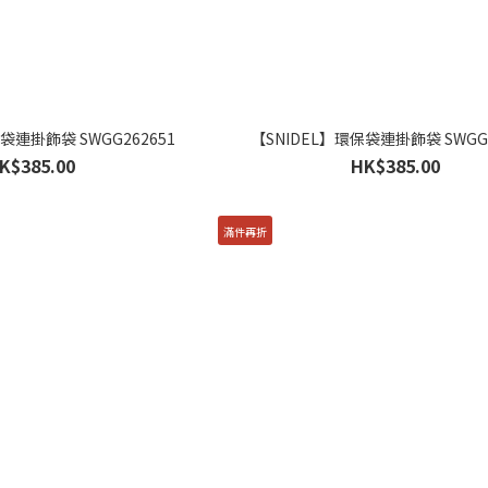
袋連掛飾袋 SWGG262651
【SNIDEL】環保袋連掛飾袋 SWGG2
K$385.00
HK$385.00
滿件再折