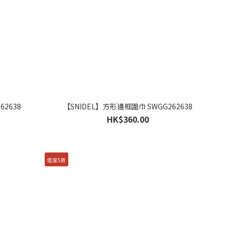
62638
【SNIDEL】方形邊框圍巾 SWGG262638
HK$360.00
低至5折