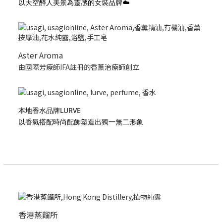
以天空醉人美景為靈感的女裝品牌☁️
Aster Aroma
由國際芳療師IFA註冊的香薰治療師創立
本地香水品牌LURVE
以香氣搭配時尚配飾塑造出獨一無二形象
香港蒸餾所