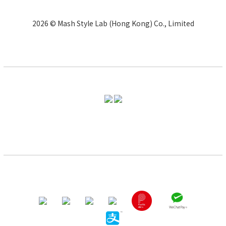
2026 © Mash Style Lab (Hong Kong) Co., Limited