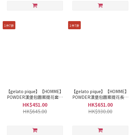
1件7折
1件7折
【gelato pique】【HOMME】
【gelato pique】【HOMME】
POWDER漢堡包圖案提花套頭
POWDER漢堡包圖案提花長褲
衫 PHNT255934
PHNP255936
HK$451.00
HK$651.00
HK$645.00
HK$930.00