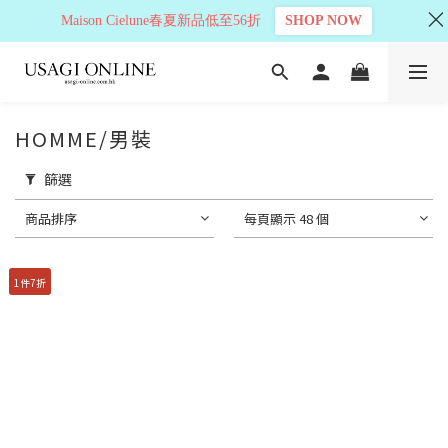
Maison Cielune春夏新品低至56折
SHOP NOW
HOMME/男裝
篩選
商品排序
每頁顯示 48 個
1件7折