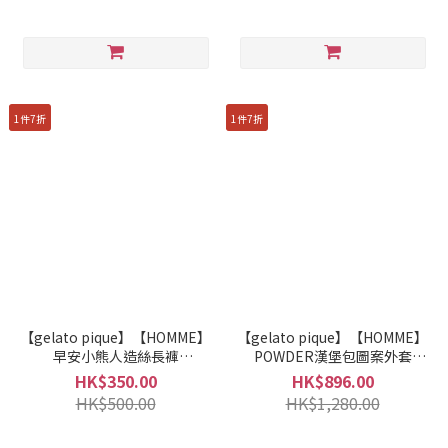
1件7折
1件7折
【gelato pique】【HOMME】
【gelato pique】【HOMME】
早安小熊人造絲長褲
POWDER漢堡包圖案外套
PMCP261963
PHNT255935
HK$350.00
HK$896.00
HK$500.00
HK$1,280.00