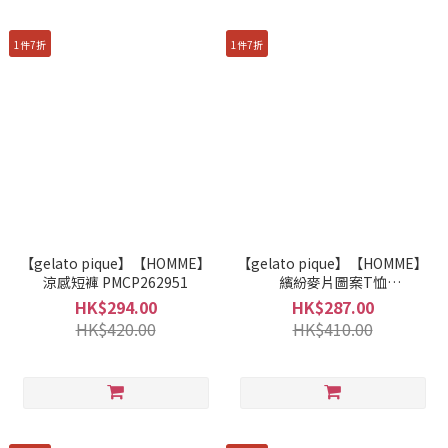
1件7折
1件7折
【gelato pique】【HOMME】
【gelato pique】【HOMME】
涼感短褲 PMCP262951
繽紛麥片圖案T恤
PMCT261915
HK$294.00
HK$287.00
HK$420.00
HK$410.00