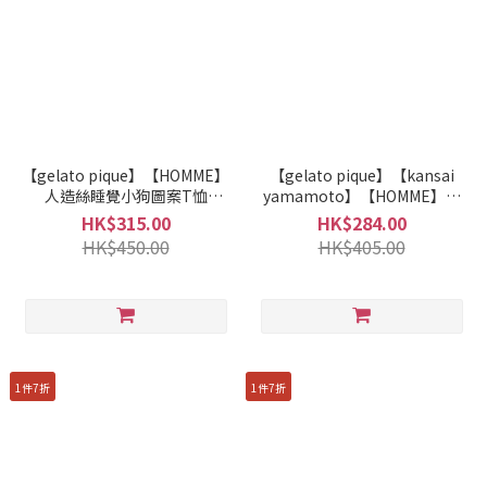
【gelato pique】【HOMME】
【gelato pique】【kansai
人造絲睡覺小狗圖案T恤
yamamoto】【HOMME】彩
PHCT261942
色毛絨室内鞋 PMGS261699
HK$315.00
HK$284.00
HK$450.00
HK$405.00
1件7折
1件7折