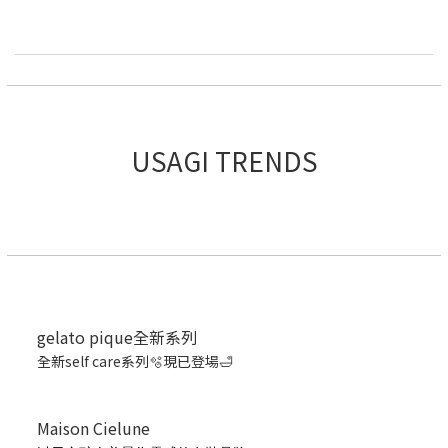
USAGI TRENDS
gelato pique全新系列
全新self care系列🫧現已登場🛁
Maison Cielune