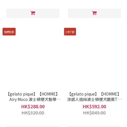
快閃9折
1件7折
【gelato pique】【HOMME】
【gelato pique】【HOMME】
Airy Moco 波士頓梗犬髮帶
涼感人造絲波士頓梗犬圖案T恤
PHGA262946
及七分褲套裝 PHCT262937
HK$288.00
HK$592.00
HK$320.00
HK$845.00