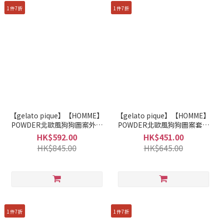
1件7折
1件7折
【gelato pique】【HOMME】
【gelato pique】【HOMME】
POWDER北歐風狗狗圖案外套
POWDER北歐風狗狗圖案套頭
PMNT255943
衫 PMNT255942
HK$592.00
HK$451.00
HK$845.00
HK$645.00
1件7折
1件7折