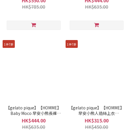
HK$550.00
HK$444.00
HK$785.00
HK$635.00
1件7折
1件7折
【gelato pique】【HOMME】
【gelato pique】【HOMME】
Baby Moco 早安小熊長褲
早安小熊人造絲上衣
PMNP261925
PMCT261962
HK$444.00
HK$315.00
HK$635.00
HK$450.00