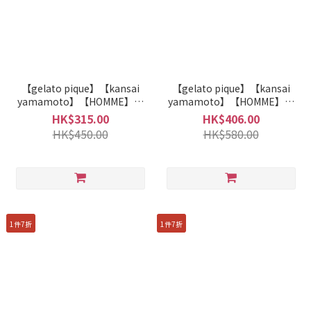
【gelato pique】【kansai
【gelato pique】【kansai
yamamoto】【HOMME】日
yamamoto】【HOMME】日
式甜點圖案莫代爾上衣
式甜點圖案莫代爾長褲
HK$315.00
HK$406.00
PMCT261242
PMCP261243
HK$450.00
HK$580.00
1件7折
1件7折