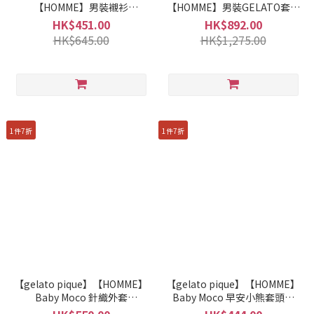
【HOMME】男裝襯衫
【HOMME】男裝GELATO套頭
PMFT261938
衫+長褲套裝 PMNT261002
HK$451.00
HK$892.00
HK$645.00
HK$1,275.00
1件7折
1件7折
【gelato pique】【HOMME】
【gelato pique】【HOMME】
Baby Moco 針織外套
Baby Moco 早安小熊套頭衫
PMNT261924
PMNT261923