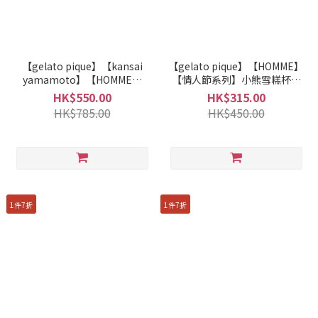
【gelato pique】【kansai
【gelato pique】【HOMME】
yamamoto】【HOMME】
【情人節系列】小熊雪糕杯圖
Smoothie花卉蝴蝶圖案開襟衫
案套頭衫 PMCT261343
HK$550.00
HK$315.00
PMNT261026
HK$785.00
HK$450.00
1件7折
1件7折