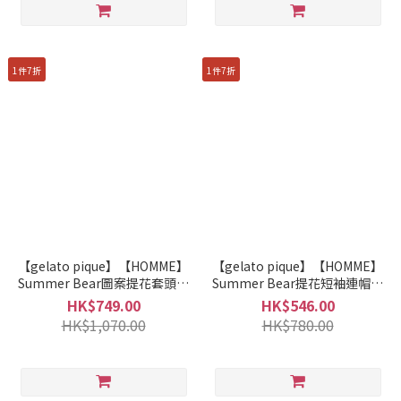
1件7折
1件7折
【gelato pique】【HOMME】
【gelato pique】【HOMME】
Summer Bear圖案提花套頭衫
Summer Bear提花短袖連帽衫
+提花七分褲套裝
PMNT262041
HK$749.00
HK$546.00
PMNT262069
HK$1,070.00
HK$780.00