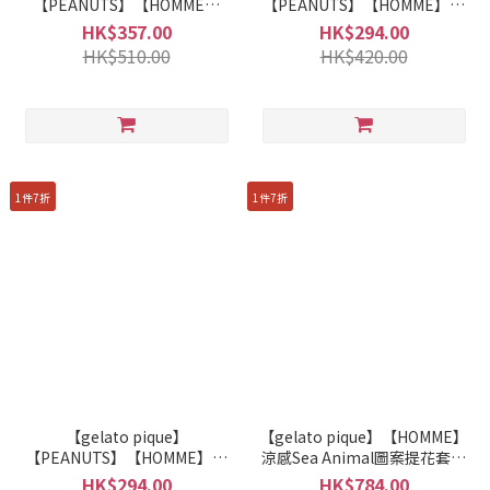
【PEANUTS】【HOMME】
【PEANUTS】【HOMME】涼
Smoothie提花半身褲
感T恤 PMCT262957
HK$357.00
HK$294.00
PMNP262956
HK$510.00
HK$420.00
1件7折
1件7折
【gelato pique】
【gelato pique】【HOMME】
【PEANUTS】【HOMME】涼
涼感Sea Animal圖案提花套頭
感半身褲 PMCP262958
衫+半褲套裝 PMNT262071
HK$294.00
HK$784.00