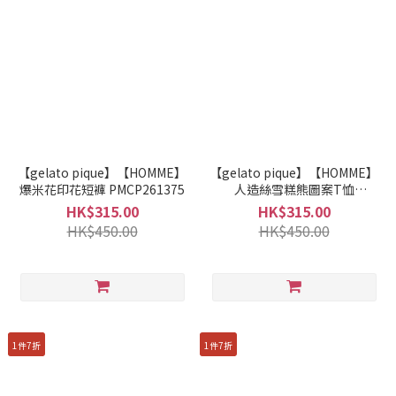
【gelato pique】【HOMME】
【gelato pique】【HOMME】
爆米花印花短褲 PMCP261375
人造絲雪糕熊圖案T恤
PHCT261945
HK$315.00
HK$315.00
HK$450.00
HK$450.00
1件7折
1件7折