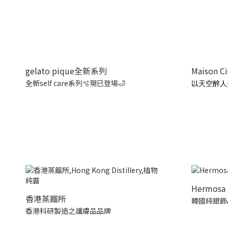
gelato pique全新系列
Maison C
全新self care系列🫧現已登場🛁
以天空醉人
Hermosa 
香港蒸餾所
韓國純銀飾
香港科研製造之護膚品品牌