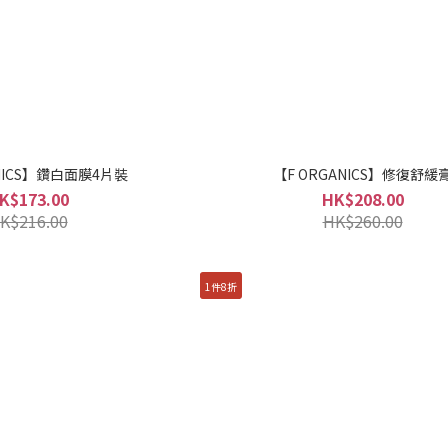
ANICS】鑽白面膜4片裝
【F ORGANICS】修復舒緩
K$173.00
HK$208.00
K$216.00
HK$260.00
1件8折