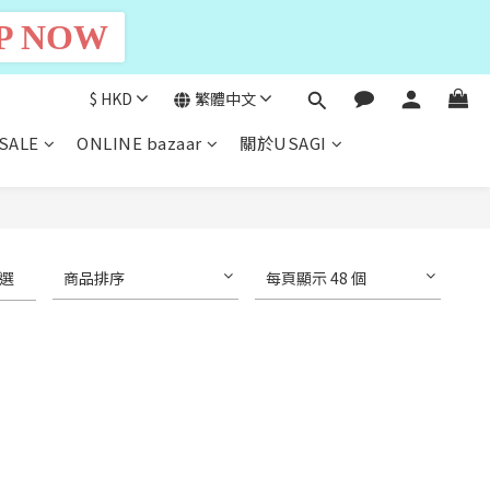
P NOW
$
HKD
繁體中文
SALE
ONLINE bazaar
關於USAGI
選
商品排序
每頁顯示 48 個