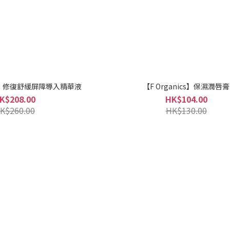
CS】修復舒緩屏障導入精華液
【F Organics】保濕潤唇膏
K$208.00
HK$104.00
K$260.00
HK$130.00