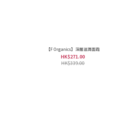
【F Organics】深層滋潤面霜
HK$271.00
HK$339.00