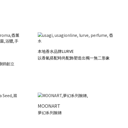
本地香水品牌LURVE
以香氣搭配時尚配飾塑造出獨一無二形象
療師創立
MOONART
夢幻系列腕錶