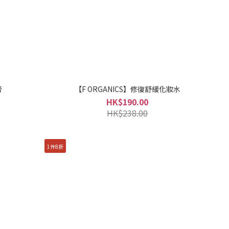
膏
【F ORGANICS】修復舒緩化妝水
HK$190.00
HK$238.00
1件8折