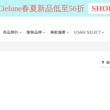
n Cielune春夏新品低至56折
SHO
商品類別
服裝品牌
美妝護膚
USAGI SELECT
篩