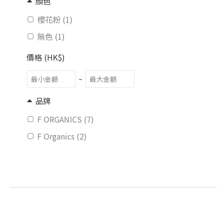
顏色
櫻花粉 (1)
無色 (1)
價格 (HK$)
~
品牌
F ORGANICS (7)
F Organics (2)