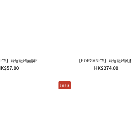
ANICS】深層滋潤面膜E
【F ORGANICS】深層滋潤乳
HK$57.00
HK$274.00
1件8折