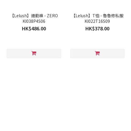
【Lelush】運動褲 - ZERO
【Lelush】T恤 - 魯魯修私服
KI038P4S06
KI022T16S09
HK$486.00
HK$378.00