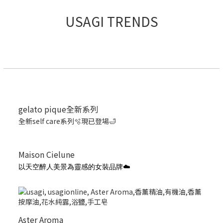
USAGI TRENDS
gelato pique全新系列
全新self care系列🫧現已登場🛁
Maison Cielune
以天空醉人美景為靈感的女裝品牌☁️
Aster Aroma