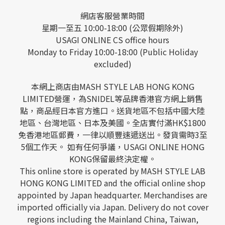
網店客服營業時間
星期一至五 10:00-18:00 (公眾假期除外)
USAGI ONLINE CS office hours
Monday to Friday 10:00-18:00 (Public Holiday
excluded)
本網上商店由MASH STYLE LAB HONG KONG
LIMITED營運，為SNIDEL等品牌香港官方網上銷售
點，商品經日本官方進口。送貨地區不包括中國大陸
地區、台灣地區、日本及美國。全店實付滿HK$1800
免香港地區郵費，一律以順豐速遞送出。發貨需時3至
5個工作天。 如有任何爭議，USAGI ONLINE HONG
KONG保留最終決定權。
This online store is operated by MASH STYLE LAB
HONG KONG LIMITED and the official online shop
appointed by Japan headquarter. Merchandises are
imported officially via Japan. Delivery do not cover
regions including the Mainland China, Taiwan,