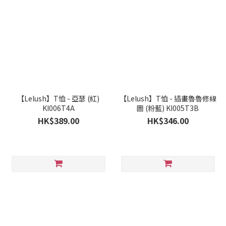
【Lelush】T恤 - 亞瑟 (紅)
【Lelush】T恤 - 插畫魯魯修線
KI006T4A
圖 (粉藍) KI005T3B
HK$389.00
HK$346.00