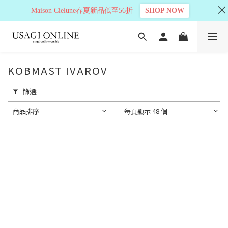
Maison Cielune春夏新品低至56折
SHOP NOW
KOBMAST IVAROV
篩選
商品排序
每頁顯示 48 個