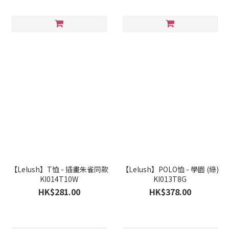
【Lelush】T恤 - 插畫朱雀同款
【Lelush】POLO恤 - 學園 (綠)
KI014T10W
KI013T8G
HK$281.00
HK$378.00