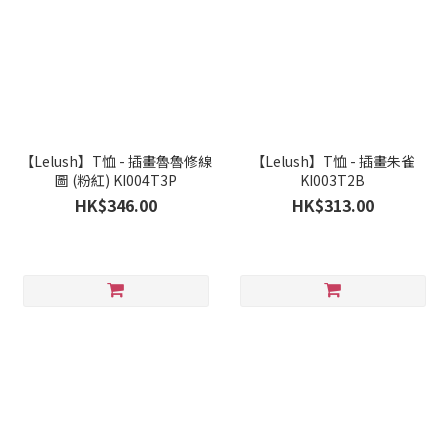
【Lelush】T恤 - 插畫魯魯修線
【Lelush】T恤 - 插畫朱雀
圖 (粉紅) KI004T3P
KI003T2B
HK$346.00
HK$313.00