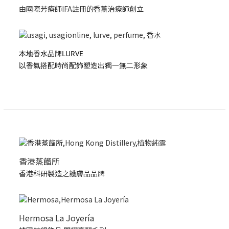
由國際芳療師IFA註冊的香薰治療師創立
本地香水品牌LURVE
以香氣搭配時尚配飾塑造出獨一無二形象
香港蒸餾所
香港科研製造之護膚品品牌
Hermosa La Joyería