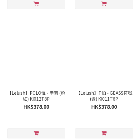
【Lelush】POLO恤 - 學園 (粉
【Lelush】T恤 - GEASS符號
紅) KI012T8P
(紫) KI011T6P
HK$378.00
HK$378.00