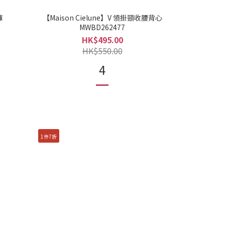
褲
【Maison Cielune】V 領掛頸收腰背心
MWBD262477
HK$495.00
HK$550.00
4
1件7折