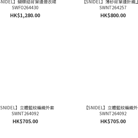
SNIDEL】蝴蝶結荷葉邊連衣裙
【SNIDEL】薄紗荷葉邊針織
SWFO264430
SWNT264257
HK$1,280.00
HK$800.00
SNIDEL】立體籃紋編織外套
【SNIDEL】立體籃紋編織
SWNT264092
SWNT264092
HK$705.00
HK$705.00