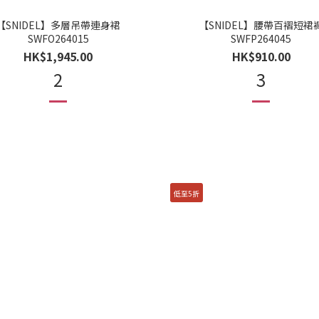
【SNIDEL】多層吊帶連身裙
【SNIDEL】腰帶百褶短裙
SWFO264015
SWFP264045
HK$1,945.00
HK$910.00
2
3
低至5折