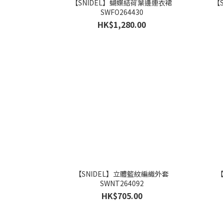
【SNIDEL】蝴蝶結荷葉邊連衣裙
【
SWFO264430
HK$1,280.00
【SNIDEL】立體籃紋編織外套
【
SWNT264092
HK$705.00