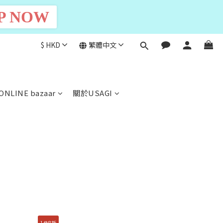
P NOW
$
HKD
繁體中文
ONLINE bazaar
關於USAGI
1件8折