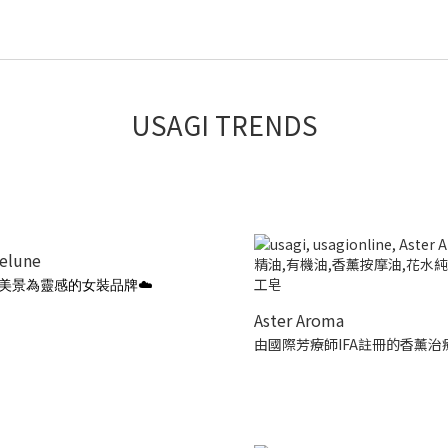
USAGI TRENDS
ielune
美景為靈感的女裝品牌☁️
Aster Aroma
由國際芳療師IFA註冊的香薰治