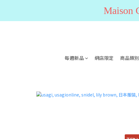
Maiso
每週新品
網店限定
商品類
滿減無上