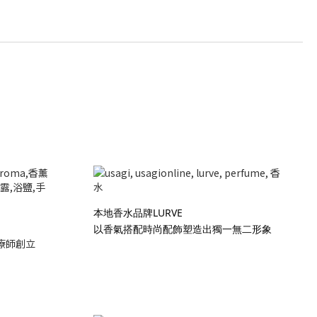
本地香水品牌LURVE
以香氣搭配時尚配飾塑造出獨一無二形象
療師創立