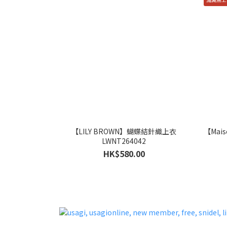
【LILY BROWN】蝴蝶結針織上衣
【Mai
LWNT264042
HK$580.00