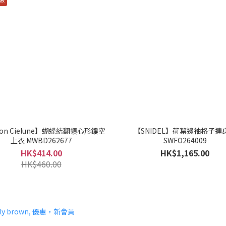
son Cielune】蝴蝶結翻領心形鏤空
【SNIDEL】荷葉邊袖格子連
上衣 MWBD262677
SWFO264009
HK$414.00
HK$1,165.00
HK$460.00