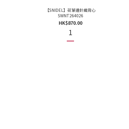
【SNIDEL】荷葉邊針織背心
SWNT264026
HK$870.00
1