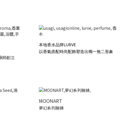
本地香水品牌LURVE
以香氣搭配時尚配飾塑造出獨一無二形象
療師創立
MOONART
夢幻系列腕錶