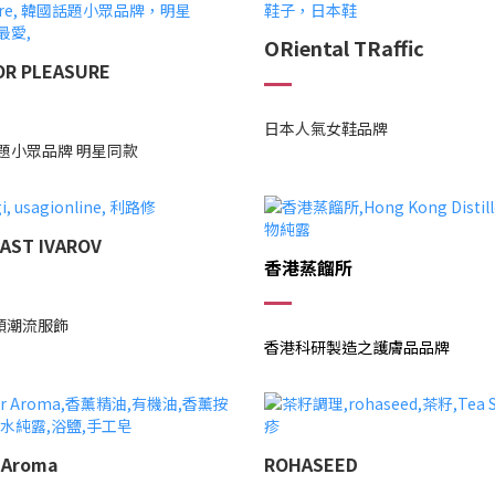
ORiental TRaffic
OR PLEASURE
日本人氣女鞋品牌
題小眾品牌 明星同款
AST IVAROV
香港蒸餾所
街頭潮流服飾
香港科研製造之護膚品品牌
 Aroma
ROHASEED