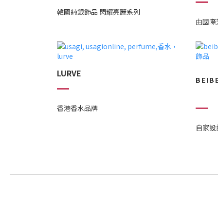
韓國純銀飾品 閃耀亮麗系列
由國際
LURVE
BEIB
香港香水品牌
自家設