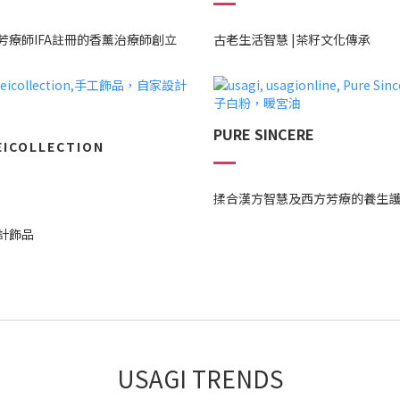
芳療師IFA註冊的香薰治療師創立
古老生活智慧 |茶籽文化傳承
PURE SINCERE
EICOLLECTION
揉合漢方智慧及西方芳療的養生
計飾品
USAGI TRENDS