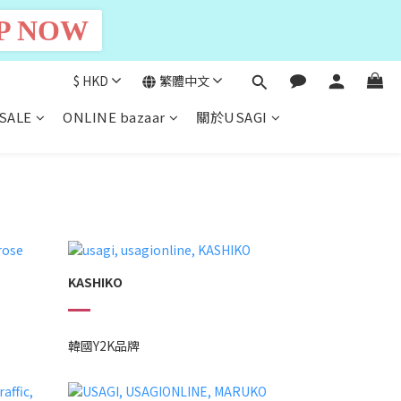
P NOW
$
HKD
繁體中文
SALE
ONLINE bazaar
關於USAGI
KASHIKO
韓國Y2K品牌