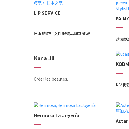
LIP SERVICE
PAIN 
日本的流行女性服裝品牌新登場
韓國話
KanaLili
KOBM
Créer les beautés.
KIV 
Hermosa La Joyería
Aster