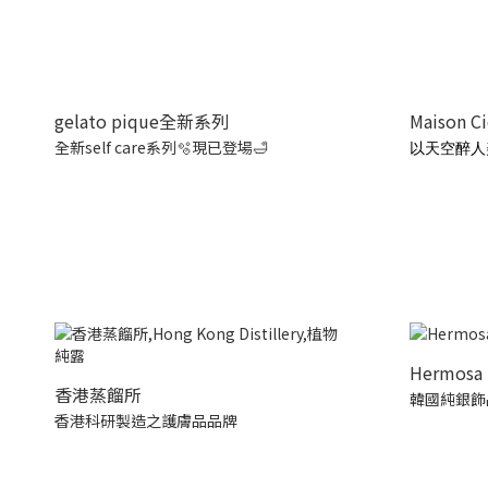
gelato pique全新系列
Maison C
全新self care系列🫧現已登場🛁
以天空醉人
Hermosa 
香港蒸餾所
韓國純銀飾
香港科研製造之護膚品品牌