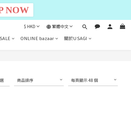
P NOW
$
HKD
繁體中文
SALE
ONLINE bazaar
關於USAGI
選
商品排序
每頁顯示 48 個