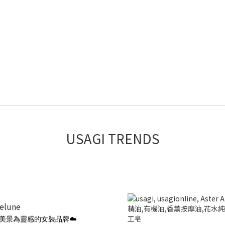
USAGI TRENDS
ielune
美景為靈感的女裝品牌☁️