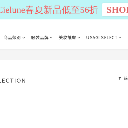
n Cielune春夏新品低至56折
SHO
商品類別
服裝品牌
美妝護膚
USAGI SELECT
篩
LECTION