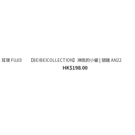
| 耳環 FUJI3
【BEIBEICOLLECTION】淋雨的小貓 | 頸鏈 AN22
HK$198.00