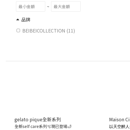
~
品牌
BEIBEICOLLECTION (11)
gelato pique全新系列
Maison C
全新self care系列🫧現已登場🛁
以天空醉人