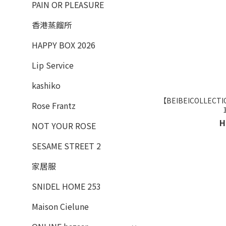
PAIN OR PLEASURE
香港蒸餾所
HAPPY BOX 2026
Lip Service
kashiko
【BEIBEICOLLECTION
Rose Frantz
H
NOT YOUR ROSE
SESAME STREET 2
家居服
SNIDEL HOME 253
Maison Cielune