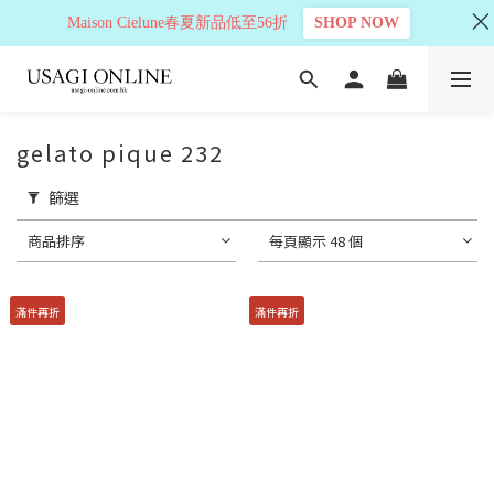
Maison Cielune春夏新品低至56折
SHOP NOW
gelato pique 232
篩選
商品排序
每頁顯示 48 個
滿件再折
滿件再折