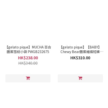
【gelato pique】MUCHA 百合
【gelato pique】【BABY】
圖案雪紡小袋 PWGB232675
Chewy Bear圖案縮褶短褲
PBCP232438
HK$238.00
HK$310.00
HK$340.00