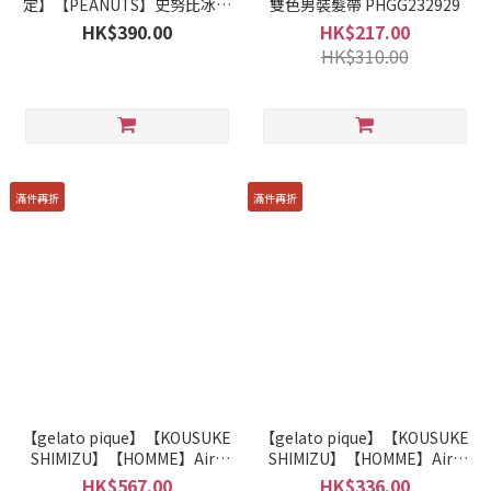
定】【PEANUTS】史努比冰淇
雙色男裝髮帶 PHGG232929
淋圖案母子手帳L
HK$390.00
HK$217.00
PWGG232552
HK$310.00
滿件再折
滿件再折
【gelato pique】【KOUSUKE
【gelato pique】【KOUSUKE
SHIMIZU】【HOMME】Airy
SHIMIZU】【HOMME】Airy
moco 抱枕 PHGG232990
moco 男裝拖鞋 PHGS232989
HK$567.00
HK$336.00