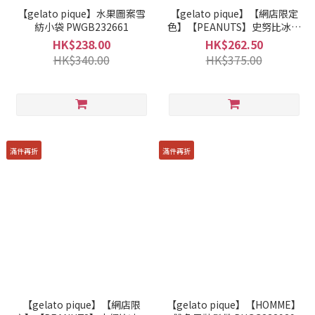
【gelato pique】水果圖案雪
【gelato pique】【網店限定
紡小袋 PWGB232661
色】【PEANUTS】史努比冰淇
淋圖案母子手帳M
HK$238.00
HK$262.50
PWGG232551
HK$340.00
HK$375.00
滿件再折
滿件再折
【gelato pique】【網店限
【gelato pique】【HOMME】