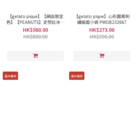
【gelato pique】【網店限定
【gelato pique】心形圖案刺
色】【PEANUTS】史努比冰淇
繡緞面小袋 PWGB232667
淋圖案媽媽袋 PWGB232547
HK$560.00
HK$273.00
HK$800.00
HK$390.00
滿件再折
滿件再折