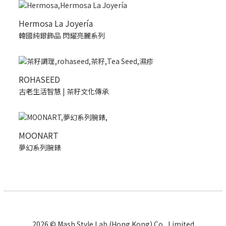
Hermosa La Joyería
韓國純銀飾品 閃耀亮麗系列
ROHASEED
古老生活智慧 | 茶籽文化傳承
MOONART
夢幻系列腕錶
2026 © Mash Style Lab (Hong Kong) Co., Limited