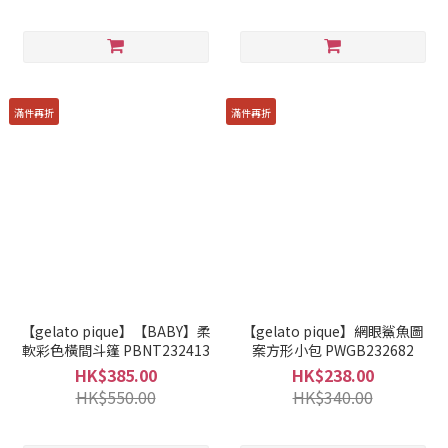
滿件再折
滿件再折
【gelato pique】【BABY】柔
【gelato pique】網眼鯊魚圖
軟彩色橫間斗篷 PBNT232413
案方形小包 PWGB232682
HK$385.00
HK$238.00
HK$550.00
HK$340.00