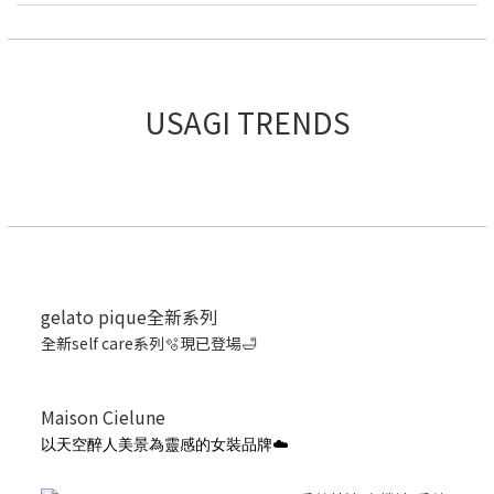
USAGI TRENDS
gelato pique全新系列
全新self care系列🫧現已登場🛁
Maison Cielune
以天空醉人美景為靈感的女裝品牌☁️