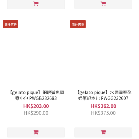
滿件再折
滿件再折
【gelato pique】網眼鯊魚圖
【gelato pique】水果圖案孕
案小包 PWGB232683
婦筆記本包 PWGG232607
HK$203.00
HK$262.00
HK$290.00
HK$375.00