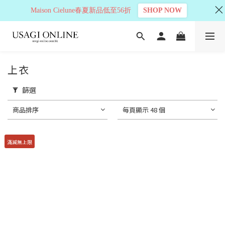
Maison Cielune春夏新品低至56折
SHOP NOW
上衣
篩選
商品排序
每頁顯示 48 個
滿減無上限