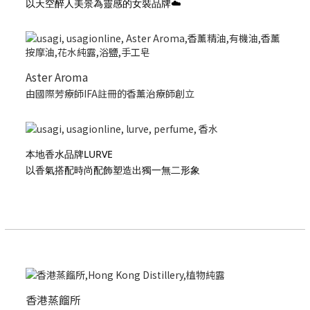
以天空醉人美景為靈感的女裝品牌☁️
Aster Aroma
由國際芳療師IFA註冊的香薰治療師創立
本地香水品牌LURVE
以香氣搭配時尚配飾塑造出獨一無二形象
香港蒸餾所