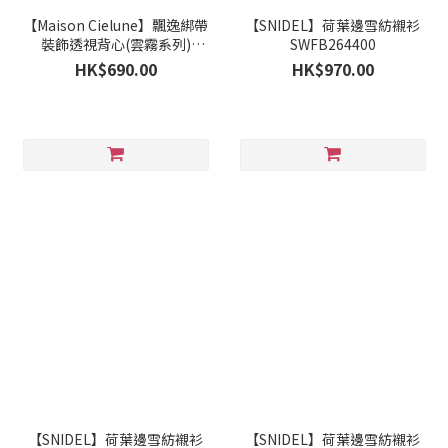
【Maison Cielune】飄逸綁帶
【SNIDEL】荷葉邊雪紡襯衫
裝飾透視背心(雲霧系列)
SWFB264400
MWAK262643
HK$690.00
HK$970.00
【SNIDEL】荷葉邊雪紡襯衫
【SNIDEL】荷葉邊雪紡襯衫