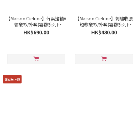
【Maison Cielune】荷葉邊袖V
【Maison Cielune】刺繡收腰
領襯衫/外套(雲霧系列)
短款襯衫/外套(雲霧系列)
MWAD262669
MWAC262668
HK$690.00
HK$480.00
滿減無上限