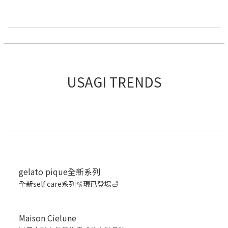
USAGI TRENDS
gelato pique全新系列
全新self care系列🫧現已登場🛁
Maison Cielune