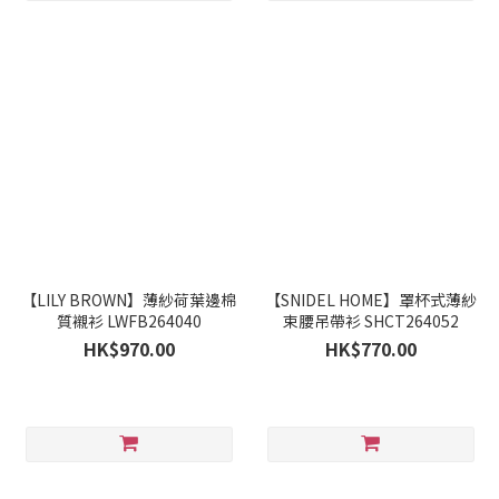
【LILY BROWN】薄紗荷葉邊棉
【SNIDEL HOME】罩杯式薄紗
質襯衫 LWFB264040
束腰吊帶衫 SHCT264052
HK$970.00
HK$770.00