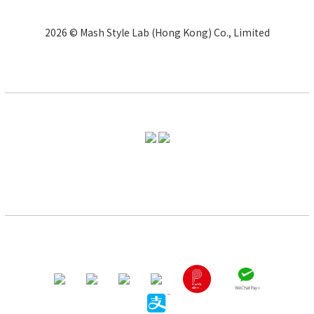
2026 © Mash Style Lab (Hong Kong) Co., Limited