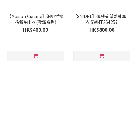
【Maison Cielune】網紗拼接
【SNIDEL】薄紗荷葉邊針織上
花瓣袖上衣(雲霧系列)
衣 SWNT264257
MWBA262621
HK$460.00
HK$800.00