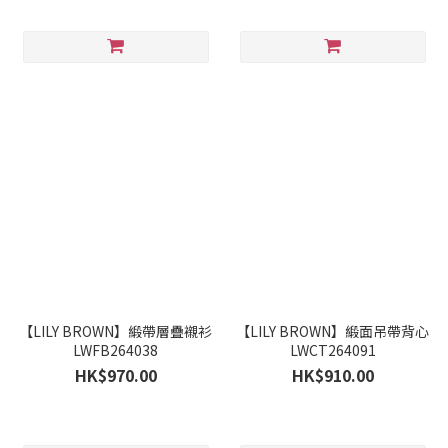
【LILY BROWN】緞帶層疊襯衫
【LILY BROWN】緞面吊帶背心
LWFB264038
LWCT264091
HK$970.00
HK$910.00