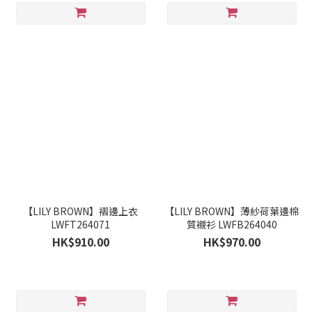
【LILY BROWN】褶邊上衣
【LILY BROWN】薄紗荷葉邊棉
LWFT264071
質襯衫 LWFB264040
HK$910.00
HK$970.00