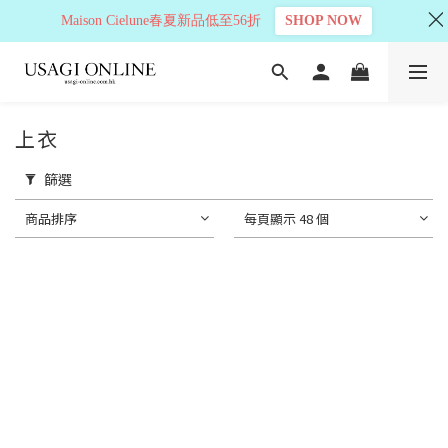
Maison Cielune春夏新品低至56折
SHOP NOW
上衣
篩選
商品排序
每頁顯示 48 個