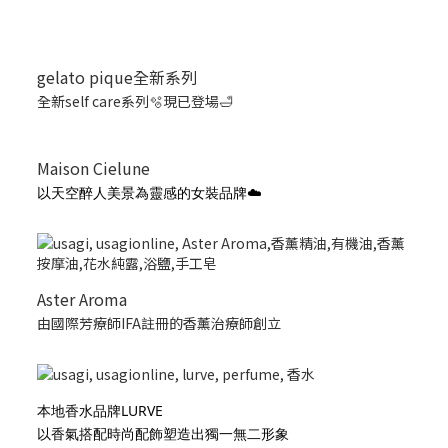
gelato pique全新系列
全新self care系列🫧現已登場🛁
Maison Cielune
以天空醉人美景為靈感的女裝品牌☁️
Aster Aroma
由國際芳療師IFA註冊的香薰治療師創立
本地香水品牌LURVE
以香氣搭配時尚配飾塑造出獨一無二形象