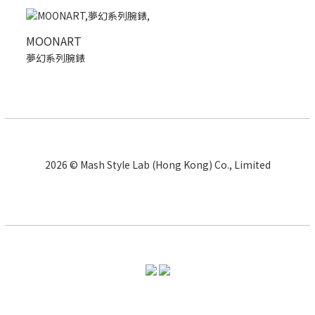
MOONART
夢幻系列腕錶
2026 © Mash Style Lab (Hong Kong) Co., Limited