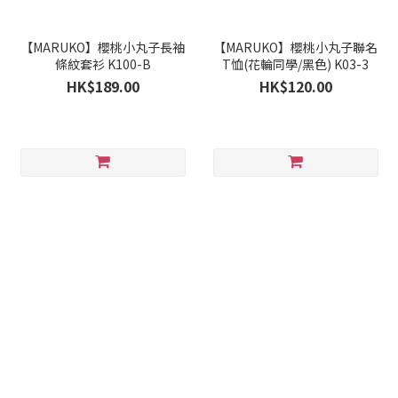
【MARUKO】櫻桃小丸子長袖
【MARUKO】櫻桃小丸子聯名
條紋套衫 K100-B
T恤(花輪同學/黑色) K03-3
HK$189.00
HK$120.00