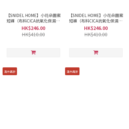
【SNIDEL HOME】小花朵圖案
【SNIDEL HOME】小花朵圖案
短褲（布料CICA抗氧化保濕美
短褲（布料CICA抗氧化保濕美
容成份加工） SHCP252035
容成份加工） SHCP252035
HK$246.00
HK$246.00
HK$410.00
HK$410.00
滿件再折
滿件再折