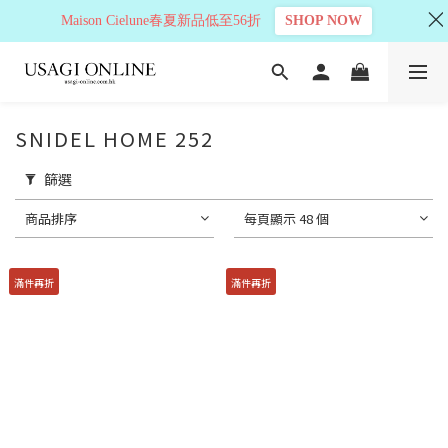
Maison Cielune春夏新品低至56折
SHOP NOW
SNIDEL HOME 252
篩選
商品排序
每頁顯示 48 個
滿件再折
滿件再折