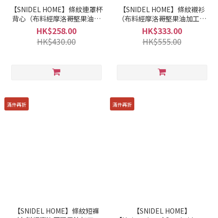
【SNIDEL HOME】條紋連罩杯
【SNIDEL HOME】條紋襯衫
背心（布料經摩洛哥堅果油加
（布料經摩洛哥堅果油加工）
工） SHCT252068
SHCT252064
HK$258.00
HK$333.00
HK$430.00
HK$555.00
滿件再折
滿件再折
【SNIDEL HOME】條紋短褲
【SNIDEL HOME】