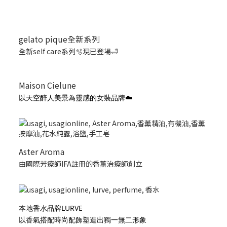
gelato pique全新系列
全新self care系列🫧現已登場🛁
Maison Cielune
以天空醉人美景為靈感的女裝品牌☁️
Aster Aroma
由國際芳療師IFA註冊的香薰治療師創立
本地香水品牌LURVE
以香氣搭配時尚配飾塑造出獨一無二形象