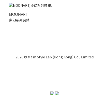
MOONART
夢幻系列腕錶
2026 © Mash Style Lab (Hong Kong) Co., Limited