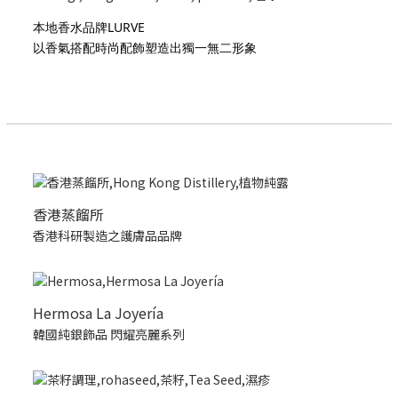
本地香水品牌LURVE
以香氣搭配時尚配飾塑造出獨一無二形象
香港蒸餾所
香港科研製造之護膚品品牌
Hermosa La Joyería
韓國純銀飾品 閃耀亮麗系列