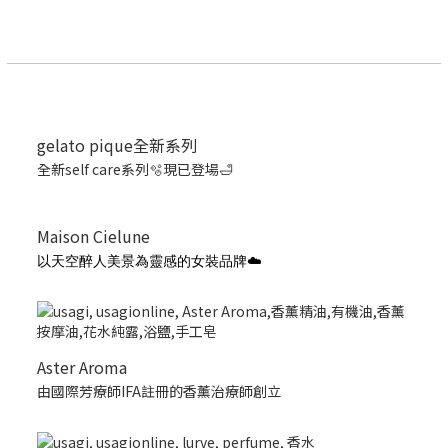
gelato pique全新系列
全新self care系列🫧現已登場🛁
Maison Cielune
以天空醉人美景為靈感的女裝品牌☁️
Aster Aroma
由國際芳療師IFA註冊的香薰治療師創立