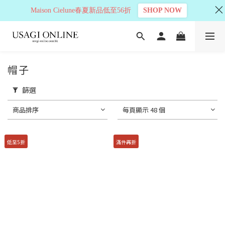
Maison Cielune春夏新品低至56折
SHOP NOW
帽子
篩選
商品排序
每頁顯示 48 個
低至5折
滿件再折