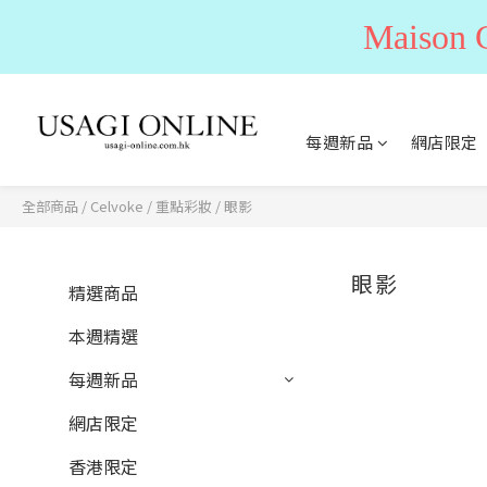
Maiso
每週新品
網店限定
全部商品
/
Celvoke
/
重點彩妝
/
眼影
眼影
精選商品
本週精選
每週新品
網店限定
香港限定