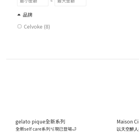
~
品牌
Celvoke (8)
gelato pique全新系列
Maison C
全新self care系列🫧現已登場🛁
以天空醉人