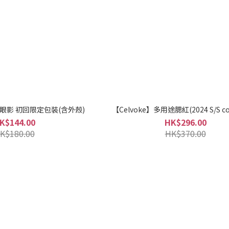
色眼影 初回限定包裝(含外殼)
【Celvoke】多用途腮紅(2024 S/S col
K$144.00
HK$296.00
K$180.00
HK$370.00