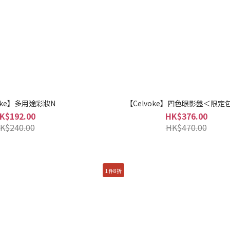
voke】多用途彩妝N
【Celvoke】四色眼影盤＜限定
K$192.00
HK$376.00
K$240.00
HK$470.00
1件8折