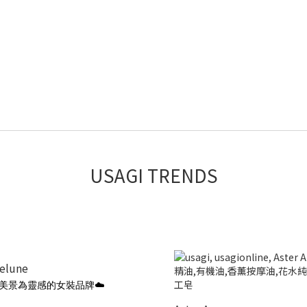
USAGI TRENDS
ielune
美景為靈感的女裝品牌☁️