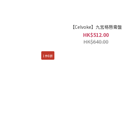
【Celvoke】九宮格唇膏盤
HK$512.00
HK$640.00
1件8折