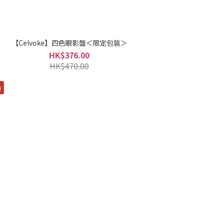
【Celvoke】四色眼影盤＜限定包裝＞
HK$376.00
HK$470.00
折