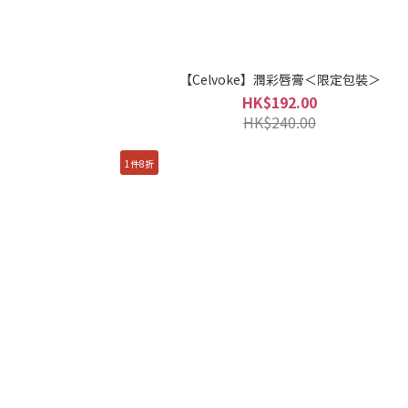
【Celvoke】潤彩唇膏＜限定包裝＞
HK$192.00
HK$240.00
1件8折