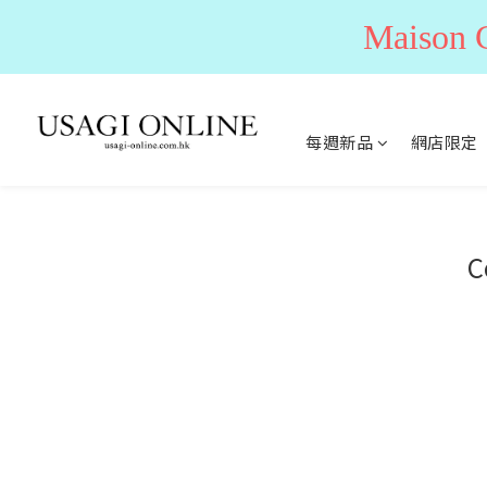
Maiso
每週新品
網店限定
C