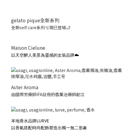
gelato pique全新系列
全新self care系列🫧現已登場🛁
Maison Cielune
以天空醉人美景為靈感的女裝品牌☁️
Aster Aroma
由國際芳療師IFA註冊的香薰治療師創立
本地香水品牌LURVE
以香氣搭配時尚配飾塑造出獨一無二形象