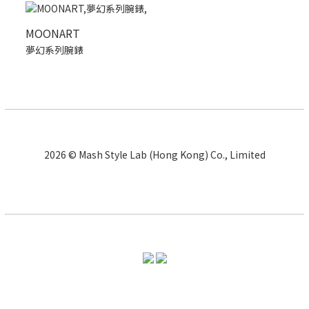
MOONART
夢幻系列腕錶
2026 © Mash Style Lab (Hong Kong) Co., Limited