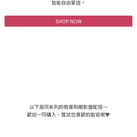
皆能自由掌控。
SHOP NOW
以下是同系列的唇膏和眼影盤配搭～
歡迎一同購入，嘗試您喜歡的妝容呢💖