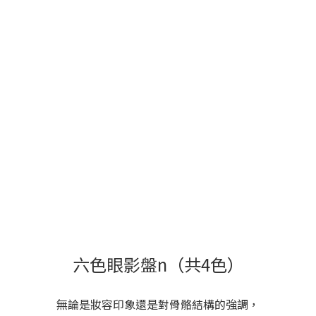
六色眼影盤n（共4色）
無論是妝容印象還是對骨骼結構的強調，