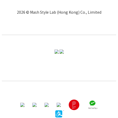
2026 © Mash Style Lab (Hong Kong) Co., Limited