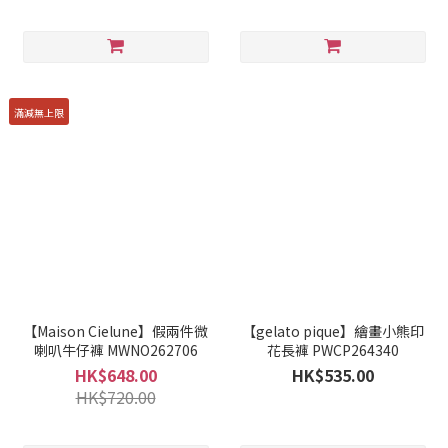
滿減無上限
【Maison Cielune】假兩件微
【gelato pique】繪畫小熊印
喇叭牛仔褲 MWNO262706
花長褲 PWCP264340
HK$648.00
HK$535.00
HK$720.00