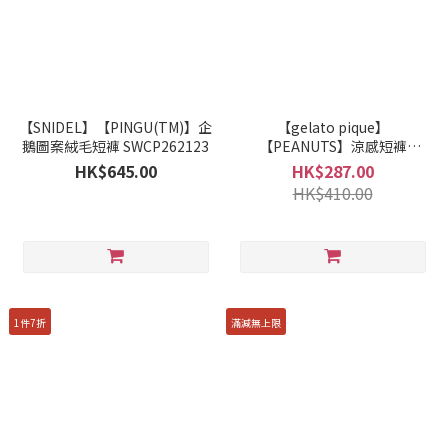
【SNIDEL】【PINGU(TM)】企
【gelato pique】
鵝圖案絨毛短褲 SWCP262123
【PEANUTS】涼感短褲
PWCP262343
HK$645.00
HK$287.00
HK$410.00
1件7折
滿減無上限