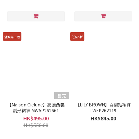
滿減無上限
低至5折
售完
【Maison Cielune】高腰西裝
【LILY BROWN】百褶短裙褲
扇形裙褲 MWAP262661
LWFP262119
HK$495.00
HK$845.00
HK$550.00