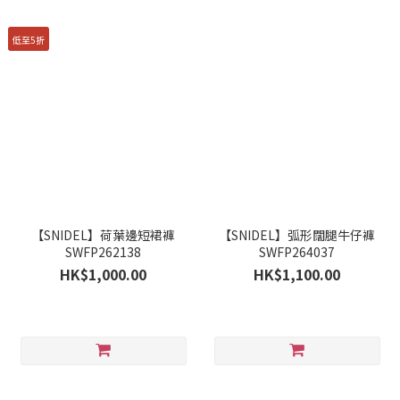
低至5折
【SNIDEL】荷葉邊短裙褲
【SNIDEL】弧形闊腿牛仔褲
SWFP262138
SWFP264037
HK$1,000.00
HK$1,100.00