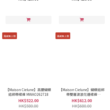
滿減無上限
滿減無上限
【Maison Cielune】高腰蝴蝶
【Maison Cielune】蝴蝶結綁
結綁帶裙褲 MWAO262718
帶雙層波浪花邊裙褲
MWAO262718-A
HK$522.00
HK$612.00
HK$580.00
HK$680.00