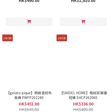
HK$490.00
HK$1,810.00
1件7折
1件7折
【gelato pique】棉麻混紡布
【SNIDEL HOME】格紋荷葉邊
長褲 PWFP262240
短褲 SHCP262065
HK$451.00
HK$336.00
HK$645.00
HK$480.00