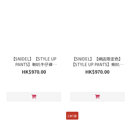
【SNIDEL】【STYLE UP
【SNIDEL】【網店限定色】
PANTS】喇叭牛仔褲
【STYLE UP PANTS】喇叭牛
SWFP263320
仔褲 SWFP263320
HK$970.00
HK$970.00
1件7折