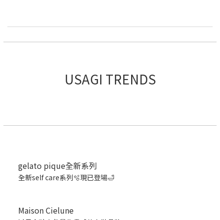
USAGI TRENDS
gelato pique全新系列
全新self care系列🫧現已登場🛁
Maison Cielune