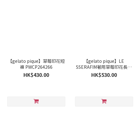
【gelato pique】草莓印花短
【gelato pique】LE
褲 PWCP264266
SSERAFIM著用草莓印花長褲
PWCP264265
HK$430.00
HK$530.00