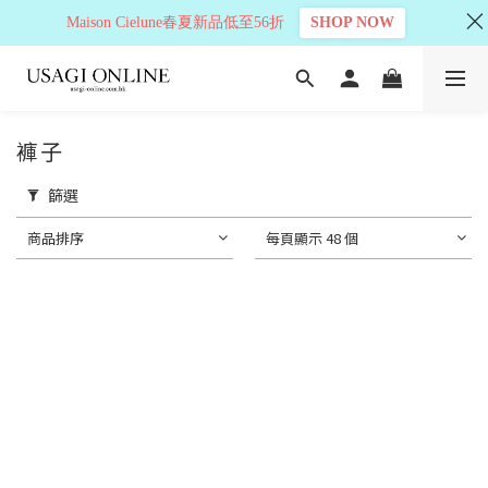
Maison Cielune春夏新品低至56折
SHOP NOW
褲子
篩選
商品排序
每頁顯示 48 個