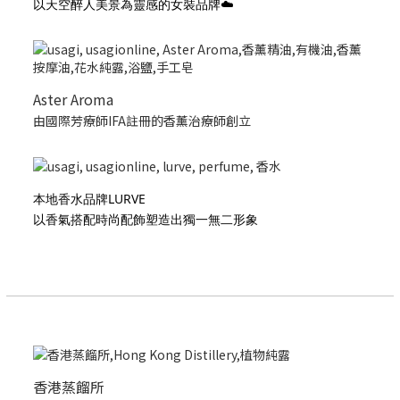
以天空醉人美景為靈感的女裝品牌☁️
Aster Aroma
由國際芳療師IFA註冊的香薰治療師創立
本地香水品牌LURVE
以香氣搭配時尚配飾塑造出獨一無二形象
香港蒸餾所