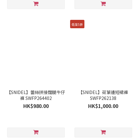
低至5折
【SNIDEL】蕾絲拼接闊腿牛仔
【SNIDEL】荷葉邊短裙褲
褲 SWFP264402
SWFP262138
HK$980.00
HK$1,000.00