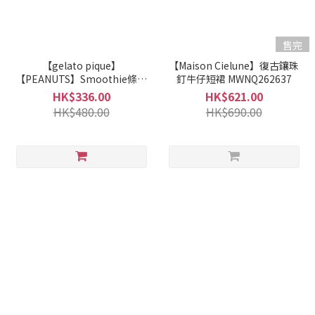
售完
【gelato pique】
【Maison Cielune】復古鑲珠
【PEANUTS】Smoothie條紋
釘牛仔短裙 MWNQ262637
短褲 PWNP262066
HK$336.00
HK$621.00
HK$480.00
HK$690.00