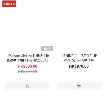
滿減無上限
售完
【Maison Cielune】網紗拼接
【SNIDEL】【STYLE UP
高腰牛仔短褲 MWNP262545
PANTS】喇叭牛仔褲
SWFP263320
HK$504.00
HK$970.00
HK$560.00