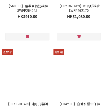
【SNIDEL】腰帶百褶短裙褲
【LILY BROWN】喇叭形裙褲
SWFP264045
LWFP262170
HK$910.00
HK$1,030.00
低至5折
低至5折
【LILY BROWN】喇叭形裙褲
【FRAY I.D】直筒水鑽牛仔褲