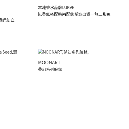
本地香水品牌LURVE
以香氣搭配時尚配飾塑造出獨一無二形象
療師創立
MOONART
夢幻系列腕錶