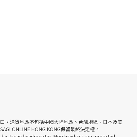
經日本官方進口。送貨地區不包括中國大陸地區、台灣地區、日本及美
 ONLINE HONG KONG保留最終決定權。
 by Japan headquarter. Merchandises are imported