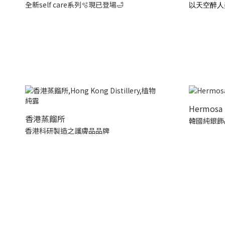
全新self care系列🫧現已登場🛁
以天空醉人
Hermosa 
香港蒸餾所
韓國純銀飾
香港科研製造之護膚品品牌