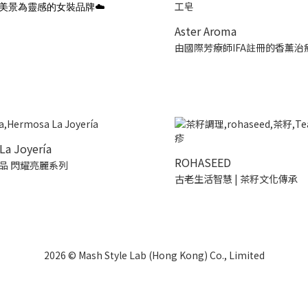
美景為靈感的女裝品牌☁️
Aster Aroma
由國際芳療師IFA註冊的香薰治
La Joyería
ROHASEED
品 閃耀亮麗系列
古老生活智慧 | 茶籽文化傳承
2026 © Mash Style Lab (Hong Kong) Co., Limited