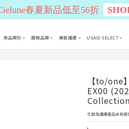
n Cielune春夏新品低至56折
SHO
商品類別
服裝品牌
美妝護膚
USAGI SELECT
【to/o
EX00 (20
Collectio
化妝及護膚產品未有提