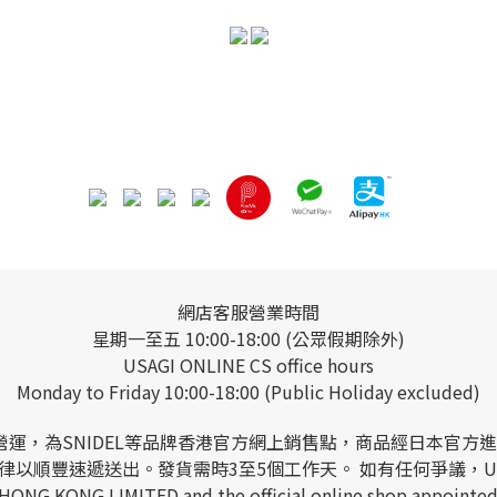
網店客服營業時間
星期一至五 10:00-18:00 (公眾假期除外)
USAGI ONLINE CS office hours
Monday to Friday 10:00-18:00 (Public Holiday excluded)
 LIMITED營運，為SNIDEL等品牌香港官方網上銷售點，商品
以順豐速遞送出。發貨需時3至5個工作天。 如有任何爭議，USAGI
 HONG KONG LIMITED and the official online shop appointed