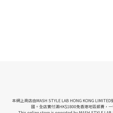
本網上商店由MASH STYLE LAB HONG KONG
國。全店實付滿HK$1800免香港地區郵費，一律
This online store is operated by MASH STYLE LAB