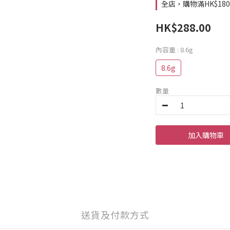
全店，購物滿HK$18
HK$288.00
內容量
: 8.6g
8.6g
數量
加入購物車
送貨及付款方式