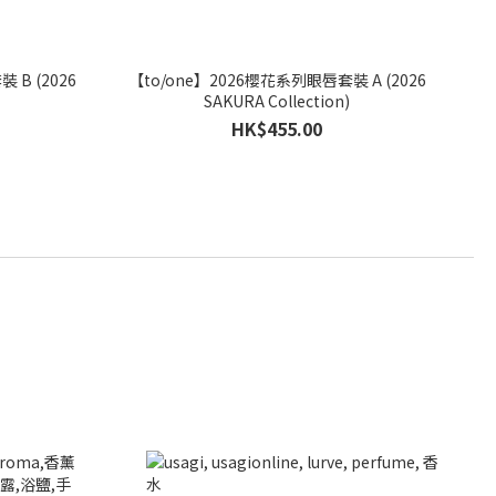
 B (2026
【to/one】2026櫻花系列眼唇套裝 A (2026
SAKURA Collection)
HK$455.00