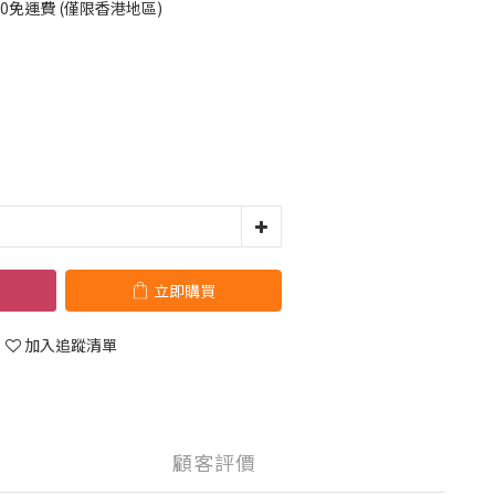
00免運費 (僅限香港地區)
立即購買
加入追蹤清單
顧客評價