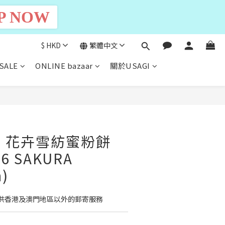
P NOW
$
HKD
繁體中文
SALE
ONLINE bazaar
關於USAGI
立即購買
ne】花卉雪紡蜜粉餅
26 SAKURA
n)
供香港及澳門地區以外的郵寄服務