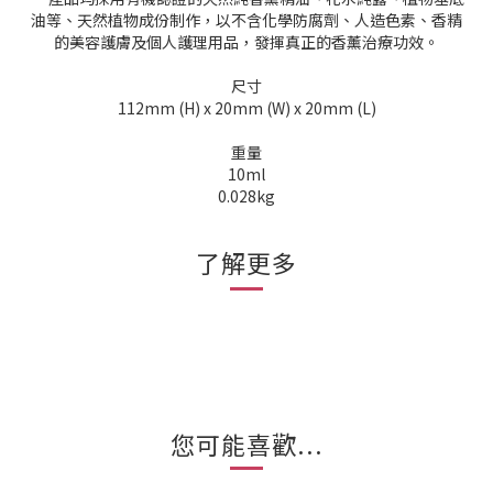
油等、天然植物成份制作，以不含化學防腐劑、人造色素、香精
的美容護膚及個人護理用品，發揮真正的香薰治療功效。
尺寸
112mm (H) x 20mm (W) x 20mm (L)
重量
10ml
0.028kg
了解更多
您可能喜歡...