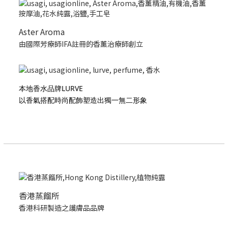
Aster Aroma
由國際芳療師IFA註冊的香薰治療師創立
本地香水品牌LURVE
以香氣搭配時尚配飾塑造出獨一無二形象
香港蒸餾所
香港科研製造之護膚品品牌