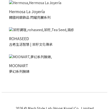
Hermosa La Joyería
韓國純銀飾品 閃耀亮麗系列
ROHASEED
古老生活智慧 | 茶籽文化傳承
MOONART
夢幻系列腕錶
2026 © Mash Style Lab (Hong Kong) Co., Limited