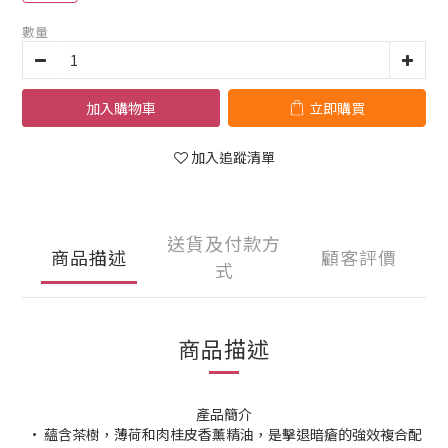
數量
加入購物車
立即購買
加入追蹤清單
送貨及付款方
商品描述
顧客評價
式
商品描述
產品簡介
• 蘊含茶樹，薄荷和肉桂皮香薰精油，是擊退暗瘡的強效複合配