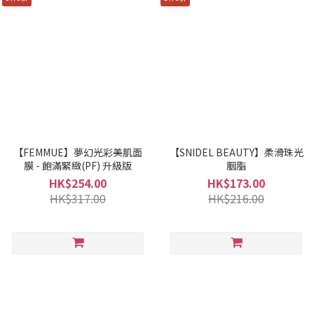
【FEMMUE】夢幻光彩美肌面
【SNIDEL BEAUTY】柔滑珠光
膜 - 飽滿緊緻(PF) 升級版
胭脂
HK$254.00
HK$173.00
HK$317.00
HK$216.00