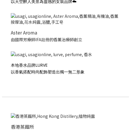
以天空醉人美景為靈感的女裝品牌☁️
Aster Aroma
由國際芳療師IFA註冊的香薰治療師創立
本地香水品牌LURVE
以香氣搭配時尚配飾塑造出獨一無二形象
香港蒸餾所