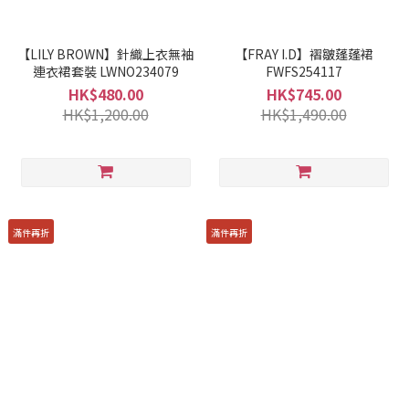
【LILY BROWN】針織上衣無袖
【FRAY I.D】褶皺蓬蓬裙
連衣裙套裝 LWNO234079
FWFS254117
HK$480.00
HK$745.00
HK$1,200.00
HK$1,490.00
滿件再折
滿件再折