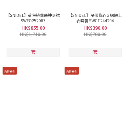
【SNIDEL】荷葉邊蕾絲連身裙
【SNIDEL】吊帶背心 x 褶皺上
SWFO252067
衣套裝 SWCT244204
HK$855.00
HK$390.00
HK$1,710.00
HK$780.00
滿件再折
滿件再折