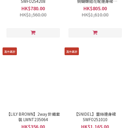
SWFO254208
側蝴蝶結花呢連身裙
SWFO244099
HK$780.00
HK$805.00
HK$1,560.00
HK$1,610.00
滿件再折
滿件再折
【LILY BROWN】2way 針織套
【SNIDEL】蕾絲連身裙
裝 LWNT235064
SWFO251010
HK$356.00
HK$1,165.00