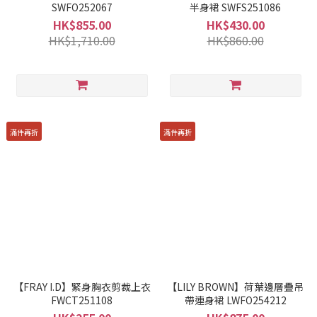
SWFO252067
半身裙 SWFS251086
HK$855.00
HK$430.00
HK$1,710.00
HK$860.00
滿件再折
滿件再折
【FRAY I.D】緊身胸衣剪裁上衣
【LILY BROWN】荷葉邊層疊吊
FWCT251108
帶連身裙 LWFO254212