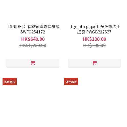
【SNIDEL】褶皺荷葉邊連身褲
【gelato pique】多色簡約手
SWFO254172
提袋 PWGB212627
HK$640.00
HK$130.00
HK$1,280.00
HK$180.00
滿件再折
滿件再折