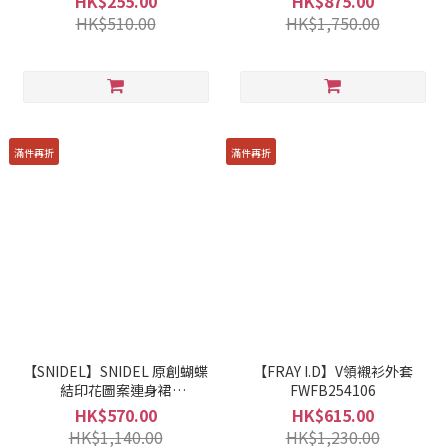
HK$255.00
HK$875.00
HK$510.00
HK$1,750.00
滿件再折
滿件再折
【SNIDEL】SNIDEL 原創蝴蝶
【FRAY I.D】V領襯衫外套
結印花圖案連身裙
FWFB254106
SWFO251033
HK$570.00
HK$615.00
HK$1,140.00
HK$1,230.00