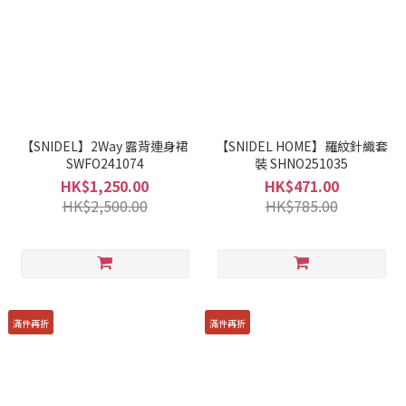
【SNIDEL】2Way 露背連身裙
【SNIDEL HOME】羅紋針織套
SWFO241074
裝 SHNO251035
HK$1,250.00
HK$471.00
HK$2,500.00
HK$785.00
滿件再折
滿件再折