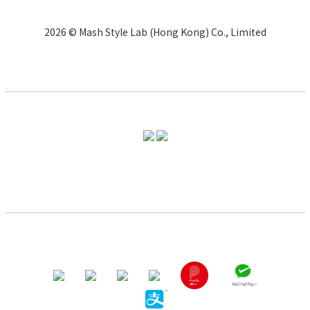
2026 © Mash Style Lab (Hong Kong) Co., Limited