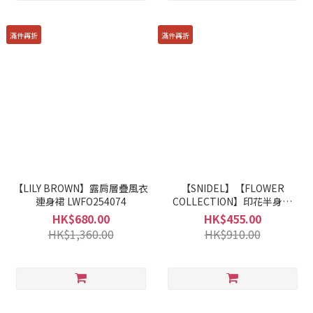
滿件再折
滿件再折
【LILY BROWN】露肩層疊風衣
【SNIDEL】【FLOWER
連身裙 LWFO254074
COLLECTION】印花半身裙
SWFS254334
HK$680.00
HK$455.00
HK$1,360.00
HK$910.00