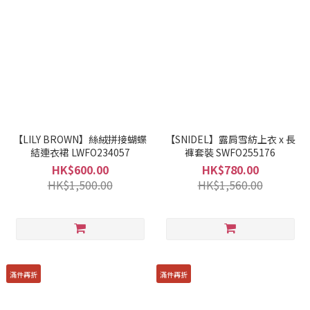
【LILY BROWN】絲絨拼接蝴蝶
【SNIDEL】露肩雪紡上衣 x 長
結連衣裙 LWFO234057
褲套裝 SWFO255176
HK$600.00
HK$780.00
HK$1,500.00
HK$1,560.00
滿件再折
滿件再折