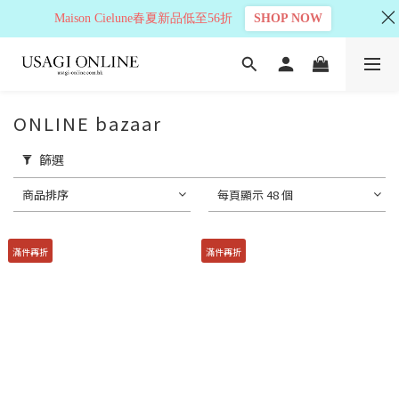
Maison Cielune春夏新品低至56折
SHOP NOW
ONLINE bazaar
篩選
商品排序
每頁顯示 48 個
滿件再折
滿件再折