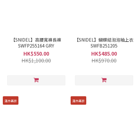
【SNIDEL】高腰寬褲長褲
【SNIDEL】蝴蝶結泡泡袖上衣
SWFP255164 GRY
SWFB251205
HK$550.00
HK$485.00
HK$1,100.00
HK$970.00
滿件再折
滿件再折