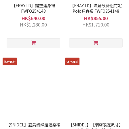
【FRAY I.D】鏤空連身裙
【FRAY I.D】流蘇設計粗花呢
FWFO254143
Polo連身裙 FWFO254148
HK$640.00
HK$855.00
HK$1,280.00
HK$1,710.00
滿件再折
滿件再折
【SNIDEL】露肩蝴蝶結連身裙
【SNIDEL】【網店限定尺寸】