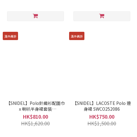
滿件再折
滿件再折
【SNIDEL】Polo針織衫配圍巾
【SNIDEL】LACOSTE Polo 連
x 喇叭半身裙套裝
身裙 SWCO252086
SWNO255086
HK$810.00
HK$750.00
HK$1,620.00
HK$1,500.00