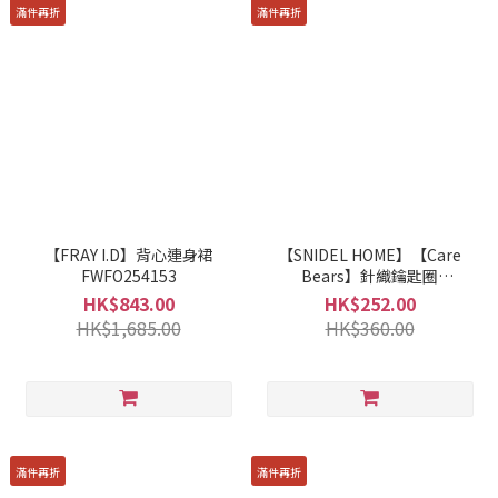
滿件再折
滿件再折
【FRAY I.D】背心連身裙
【SNIDEL HOME】【Care
FWFO254153
Bears】針織鑰匙圈
SHGG254246
HK$843.00
HK$252.00
HK$1,685.00
HK$360.00
滿件再折
滿件再折