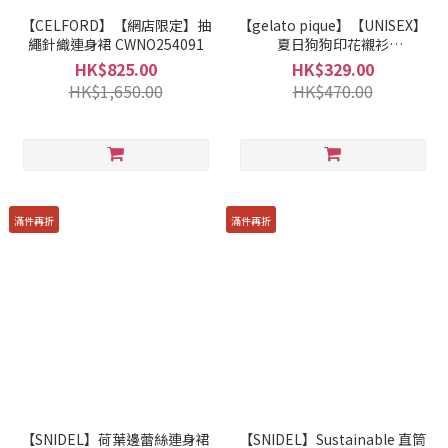
【CELFORD】【網店限定】抽
【gelato pique】【UNISEX】
繩針織連身裙 CWNO254091
夏日狗狗印花襯衫
PUFT252292
HK$825.00
HK$329.00
HK$1,650.00
HK$470.00
滿件再折
滿件再折
【SNIDEL】荷葉邊蕾絲連身裙
【SNIDEL】Sustainable 直筒