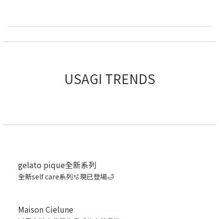
USAGI TRENDS
gelato pique全新系列
全新self care系列🫧現已登場🛁
Maison Cielune