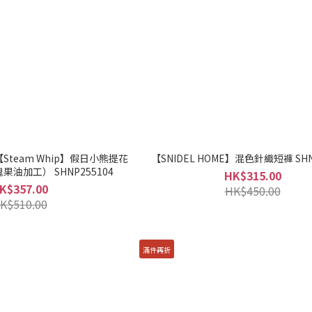
】【Steam Whip】假日小熊提花
【SNIDEL HOME】混色針織短褲 SHN
油加工） SHNP255104
HK$315.00
K$357.00
HK$450.00
K$510.00
滿件再折