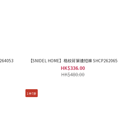
64053
【SNIDEL HOME】格紋荷葉邊短褲 SHCP262065
HK$336.00
HK$480.00
1件7折