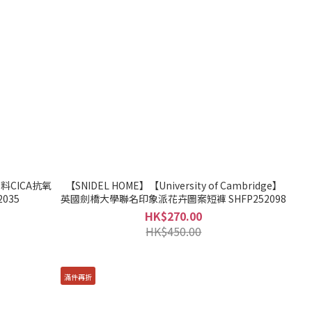
料CICA抗氧
【SNIDEL HOME】【University of Cambridge】
035
英國劍橋大學聯名印象派花卉圖案短褲 SHFP252098
HK$270.00
HK$450.00
滿件再折