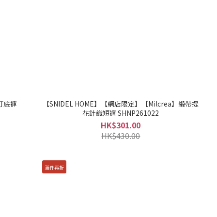
絲打底褲
【SNIDEL HOME】【網店限定】【Milcrea】緞帶提
花針織短褲 SHNP261022
HK$301.00
HK$430.00
滿件再折