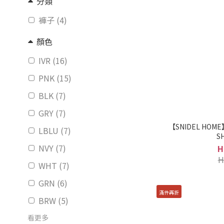
分類
褲子 (4)
顏色
IVR (16)
PNK (15)
BLK (7)
GRY (7)
【SNIDEL HOM
LBLU (7)
S
NVY (7)
H
H
WHT (7)
GRN (6)
滿件再折
BRW (5)
看更多