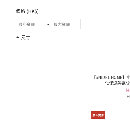
價格 (HK$)
~
尺寸
F (39)
品牌
SNIDEL HOME (39)
【SNIDEL HOM
化保濕美容成份
H
H
滿件再折