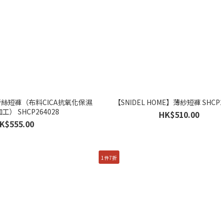
E】蕾絲短褲（布料CICA抗氧化保濕
【SNIDEL HOME】薄紗短褲 SHCP2
） SHCP264028
HK$510.00
K$555.00
1件7折