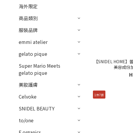
海外限定
商品類別
服裝品牌
emmi atelier
gelato pique
【SNIDEL HOM
Super Mario Meets
美容成份加工
gelato pique
H
美妝護膚
1件7折
Celvoke
SNIDEL BEAUTY
to/one
F organics