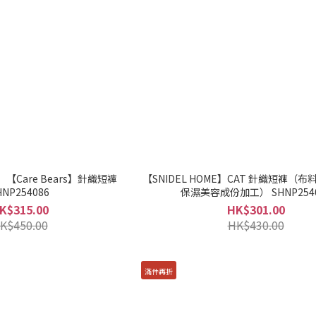
E】【Care Bears】針織短褲
【SNIDEL HOME】CAT 針織短褲（布
HNP254086
保濕美容成份加工） SHNP254
K$315.00
HK$301.00
K$450.00
HK$430.00
滿件再折