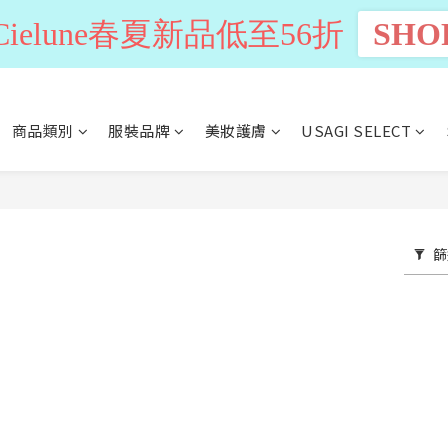
n Cielune春夏新品低至56折
SHO
商品類別
服裝品牌
美妝護膚
USAGI SELECT
篩