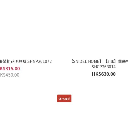
】緞帶粗花呢短褲 SHNP261072
【SNIDEL HOME】【silk】蕾
SHCP263014
K$315.00
HK$630.00
K$450.00
滿件再折