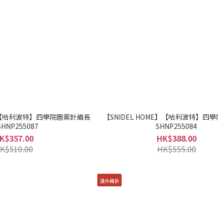
E】【哈利波特】四學院圖案針織長
【SNIDEL HOME】【哈利波特】四
SHNP255087
SHNP255084
K$357.00
HK$388.00
K$510.00
HK$555.00
滿件再折