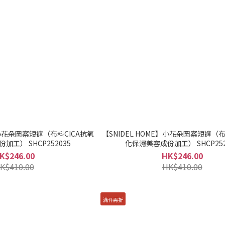
E】小花朵圖案短褲（布料CICA抗氧
【SNIDEL HOME】小花朵圖案短褲（布
加工） SHCP252035
化保濕美容成份加工） SHCP252
K$246.00
HK$246.00
K$410.00
HK$410.00
滿件再折