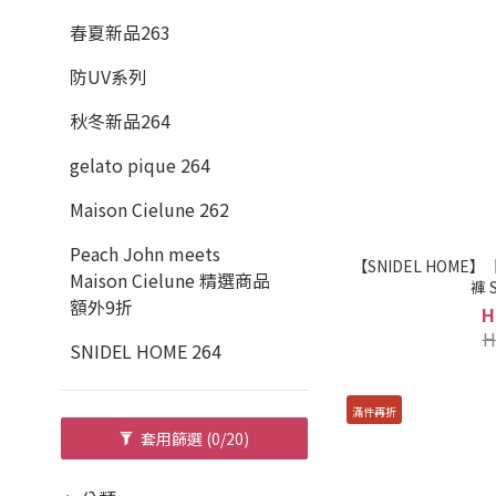
春夏新品263
防UV系列
秋冬新品264
gelato pique 264
Maison Cielune 262
Peach John meets
【SNIDEL HOM
Maison Cielune 精選商品
褲 
額外9折
H
H
SNIDEL HOME 264
滿件再折
套用篩選
(0/20)