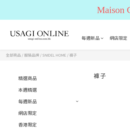
Maiso
每週新品
網店限定
全部商品
/
服裝品牌
/
SNIDEL HOME
/
褲子
褲子
精選商品
本週精選
每週新品
網店限定
香港限定