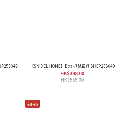
P255049
【SNIDEL HOME】Boa 抓絨長褲 SHCP255040
HK$388.00
HK$555.00
滿件再折