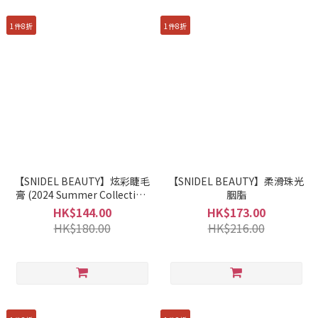
1件8折
1件8折
【SNIDEL BEAUTY】炫彩睫毛
【SNIDEL BEAUTY】柔滑珠光
膏 (2024 Summer Collection
胭脂
2nd)
HK$144.00
HK$173.00
HK$180.00
HK$216.00