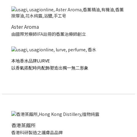
Aster Aroma
由國際芳療師IFA註冊的香薰治療師創立
本地香水品牌LURVE
以香氣搭配時尚配飾塑造出獨一無二形象
香港蒸餾所
香港科研製造之護膚品品牌