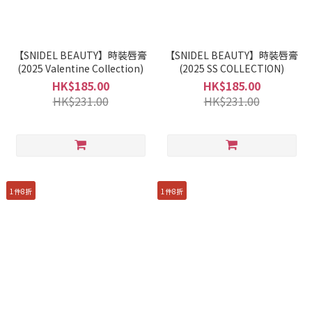
【SNIDEL BEAUTY】時裝唇膏
【SNIDEL BEAUTY】時裝唇膏
(2025 Valentine Collection)
(2025 SS COLLECTION)
HK$185.00
HK$185.00
HK$231.00
HK$231.00
1件8折
1件8折