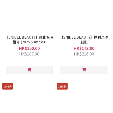
【SNIDEL BEAUTY】融化保濕
【SNIDEL BEAUTY】悸動光澤
唇膏 (2025 Summer
胭脂
Collection 1st)
HK$150.00
HK$173.00
HK$187.00
HK$216.00
1件8折
1件8折