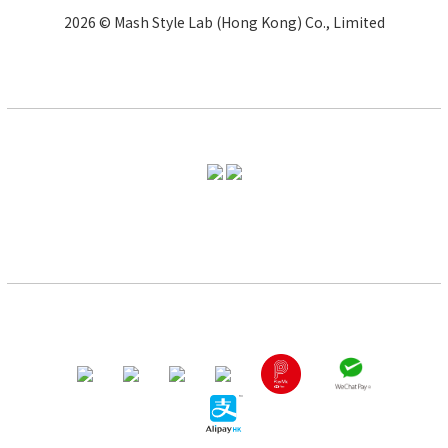
2026 © Mash Style Lab (Hong Kong) Co., Limited