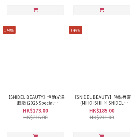
1件8折
1件8折
【SNIDEL BEAUTY】悸動光澤
【SNIDEL BEAUTY】時裝唇膏
胭脂 (2025 Special
(MIHO ISHII × SNIDEL
Collection)
BEAUTY)
HK$173.00
HK$185.00
HK$216.00
HK$231.00