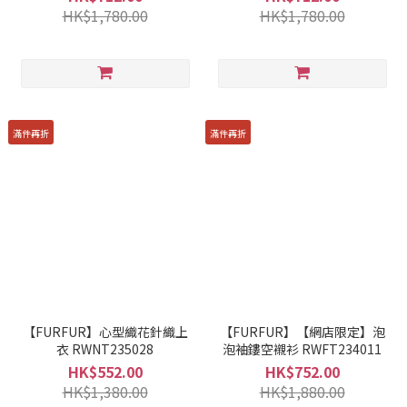
HK$1,780.00
HK$1,780.00
滿件再折
滿件再折
【FURFUR】心型織花針織上
【FURFUR】【網店限定】泡
衣 RWNT235028
泡袖鏤空襯衫 RWFT234011
HK$552.00
HK$752.00
HK$1,380.00
HK$1,880.00