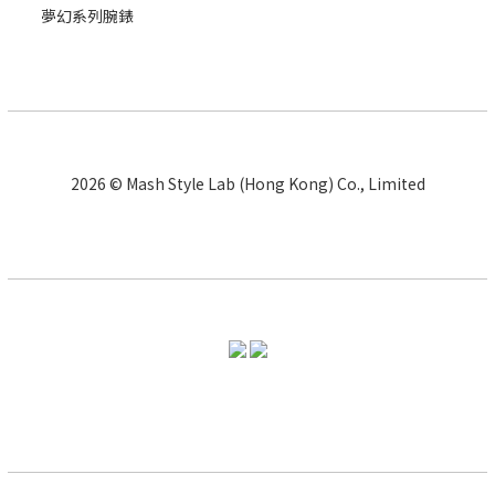
夢幻系列腕錶
2026 © Mash Style Lab (Hong Kong) Co., Limited