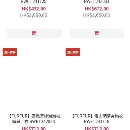
RWCT241125
RWFT242031
HK$432.00
HK$672.00
HK$1,080.00
HK$1,680.00
滿件再折
滿件再折
【FURFUR】圓點薄紗泡泡袖
【FURFUR】塔夫綢緊身胸衣
露肩上衣 RWFT242028
RWFT241118
HK$712.00
HK$712.00