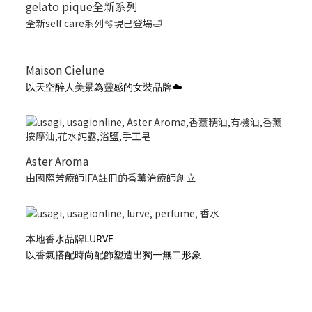
gelato pique全新系列
全新self care系列🫧現已登場🛁
Maison Cielune
以天空醉人美景為靈感的女裝品牌☁️
Aster Aroma
由國際芳療師IFA註冊的香薰治療師創立
本地香水品牌LURVE
以香氣搭配時尚配飾塑造出獨一無二形象