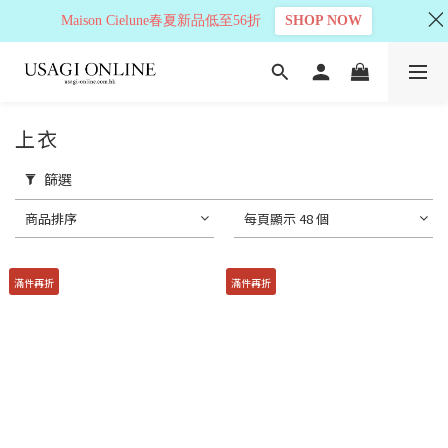
Maison Cielune春夏新品低至56折
SHOP NOW
上衣
篩選
商品排序
每頁顯示 48 個
滿件再折
滿件再折