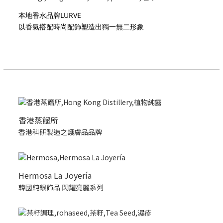
本地香水品牌LURVE
以香氣搭配時尚配飾塑造出獨一無二形象
香港蒸餾所
香港科研製造之護膚品品牌
Hermosa La Joyería
韓國純銀飾品 閃耀亮麗系列