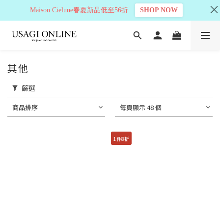
Maison Cielune春夏新品低至56折
SHOP NOW
其他
篩選
商品排序
每頁顯示 48 個
1件8折