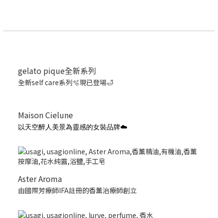
gelato pique全新系列
全新self care系列🫧現已登場🛁
Maison Cielune
以天空醉人美景為靈感的女裝品牌☁️
Aster Aroma
由國際芳療師IFA註冊的香薰治療師創立