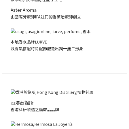
Aster Aroma
由國際芳療師IFA註冊的香薰治療師創立
本地香水品牌LURVE
以香氣搭配時尚配飾塑造出獨一無二形象
香港蒸餾所
香港科研製造之護膚品品牌