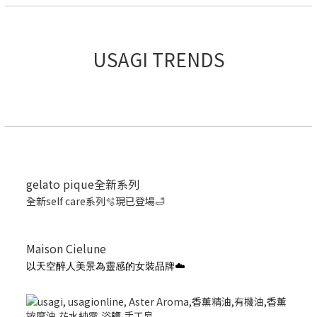
USAGI TRENDS
gelato pique全新系列
全新self care系列🫧現已登場🛁
Maison Cielune
以天空醉人美景為靈感的女裝品牌☁️