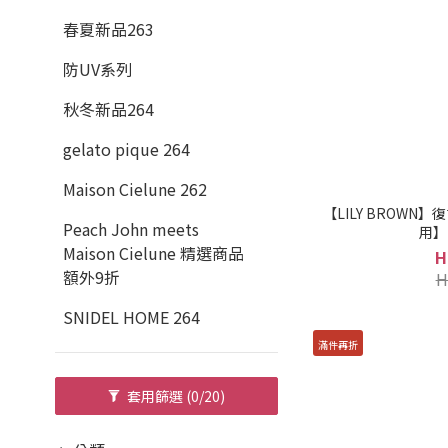
春夏新品263
防UV系列
秋冬新品264
gelato pique 264
Maison Cielune 262
【LILY BROWN】復
Peach John meets
用】 
Maison Cielune 精選商品
H
額外9折
H
SNIDEL HOME 264
滿件再折
套用篩選
(0/20)