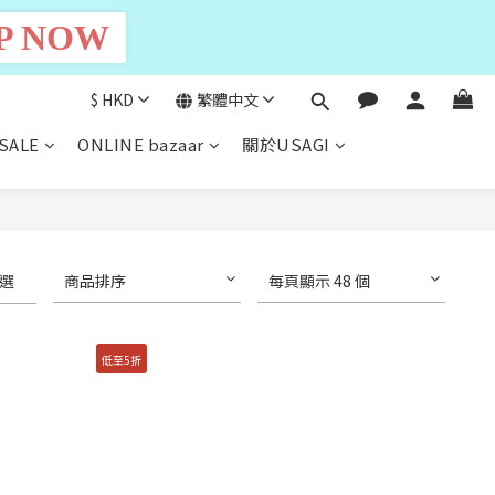
P NOW
$
HKD
繁體中文
SALE
ONLINE bazaar
關於USAGI
選
商品排序
每頁顯示 48 個
低至5折