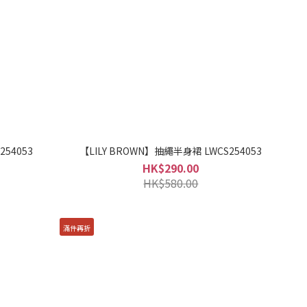
254053
【LILY BROWN】抽繩半身裙 LWCS254053
HK$290.00
HK$580.00
滿件再折