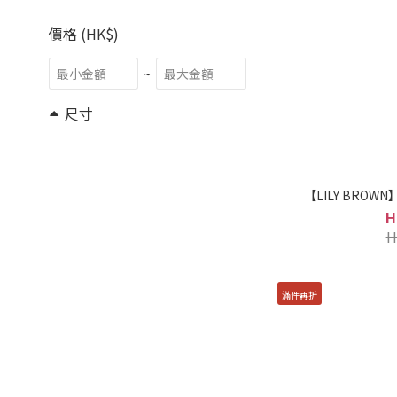
價格 (HK$)
~
尺寸
1 (48)
0 (46)
【LILY BROWN
F (11)
H
H
2 (1)
品牌
滿件再折
LILY BROWN (60)
Lily Brown (1)