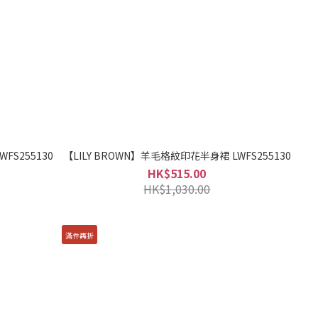
FS255130
【LILY BROWN】羊毛格紋印花半身裙 LWFS255130
HK$515.00
HK$1,030.00
滿件再折