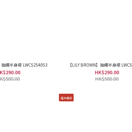
】抽繩半身裙 LWCS254053
【LILY BROWN】抽繩半身裙 LWCS
K$290.00
HK$290.00
K$580.00
HK$580.00
滿件再折