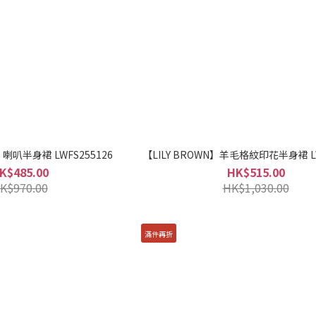
】喇叭半身裙 LWFS255126
【LILY BROWN】羊毛格紋印花半身裙 LW
K$485.00
HK$515.00
K$970.00
HK$1,030.00
滿件再折