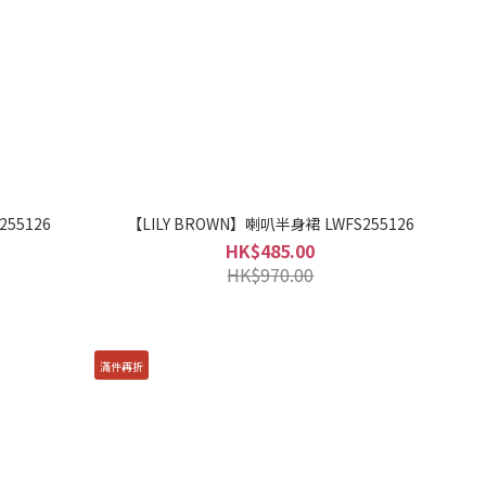
55126
【LILY BROWN】喇叭半身裙 LWFS255126
HK$485.00
HK$970.00
滿件再折