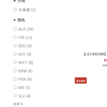
分類
半身裙 (2)
顏色
BLK (26)
IVR (12)
BEG (9)
NVY (9)
【LILY BROWN
H
WHT (8)
HK
BRW (6)
PNK (6)
滿件再折
KKI (5)
SLV (4)
看更多