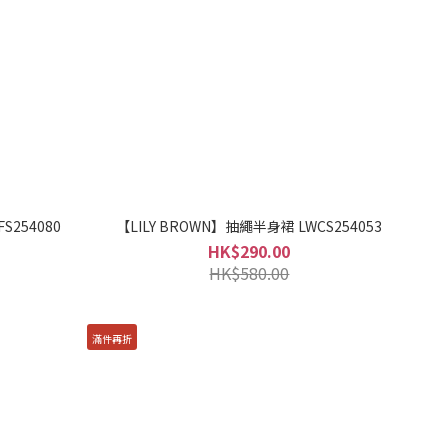
S254080
【LILY BROWN】抽繩半身裙 LWCS254053
HK$290.00
HK$580.00
滿件再折