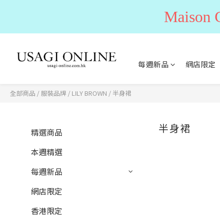
Maiso
每週新品
網店限定
全部商品
/
服裝品牌
/
LILY BROWN
/
半身裙
半身裙
精選商品
本週精選
每週新品
網店限定
香港限定