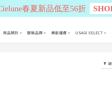
n Cielune春夏新品低至56折
SHO
商品類別
服裝品牌
美妝護膚
USAGI SELECT
篩