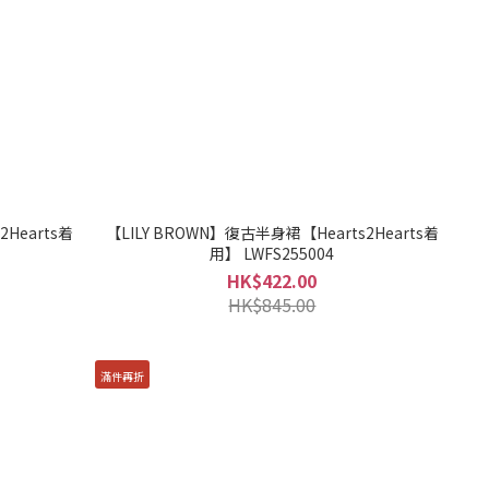
2Hearts着
【LILY BROWN】復古半身裙【Hearts2Hearts着
用】 LWFS255004
HK$422.00
HK$845.00
滿件再折