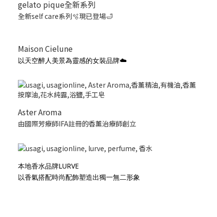
gelato pique全新系列
全新self care系列🫧現已登場🛁
Maison Cielune
以天空醉人美景為靈感的女裝品牌☁️
Aster Aroma
由國際芳療師IFA註冊的香薰治療師創立
本地香水品牌LURVE
以香氣搭配時尚配飾塑造出獨一無二形象