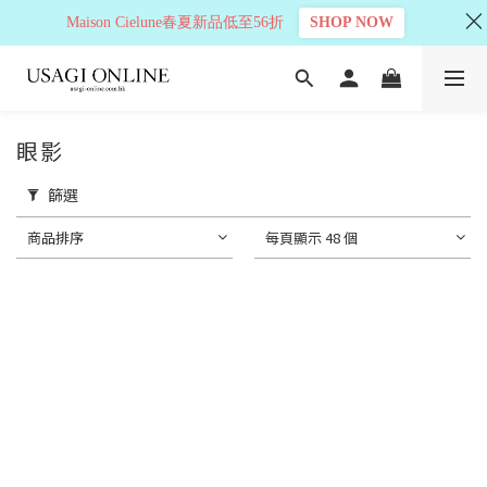
Maison Cielune春夏新品低至56折
SHOP NOW
眼影
篩選
商品排序
每頁顯示 48 個