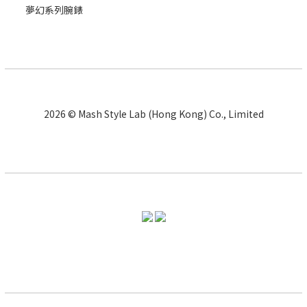
夢幻系列腕錶
2026 © Mash Style Lab (Hong Kong) Co., Limited