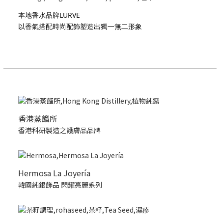
本地香水品牌LURVE
以香氣搭配時尚配飾塑造出獨一無二形象
香港蒸餾所
香港科研製造之護膚品品牌
Hermosa La Joyería
韓國純銀飾品 閃耀亮麗系列