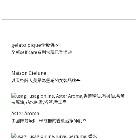
gelato pique全新系列
全新self care系列🫧現已登場🛁
Maison Cielune
以天空醉人美景為靈感的女裝品牌☁️
Aster Aroma
由國際芳療師IFA註冊的香薰治療師創立