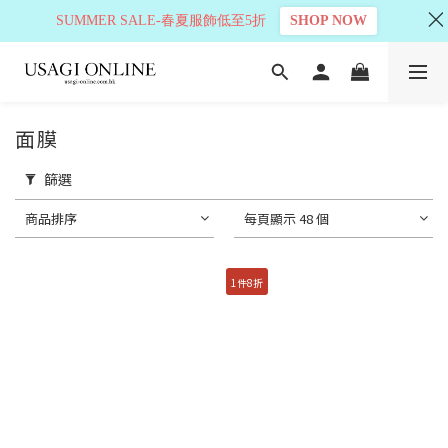
SUMMER SALE-春夏服飾低至5折
SHOP NOW
面膜
篩選
商品排序
每頁顯示 48 個
1件8折