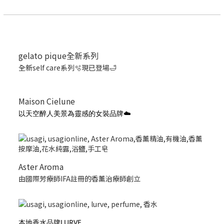
gelato pique全新系列
全新self care系列🫧現已登場🛁
Maison Cielune
以天空醉人美景為靈感的女裝品牌☁️
Aster Aroma
由國際芳療師IFA註冊的香薰治療師創立
本地香水品牌LURVE