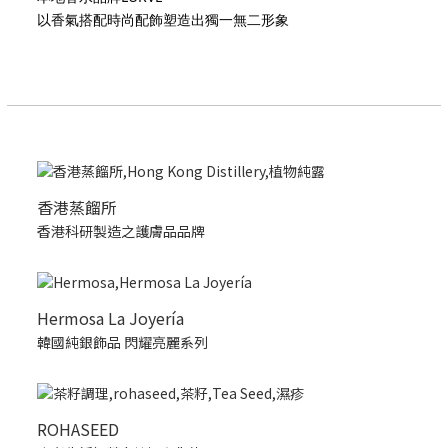
以香氣搭配時尚配飾塑造出獨一無二形象
香港蒸餾所
香港科研製造之護膚品品牌
Hermosa La Joyería
韓國純銀飾品 閃耀亮麗系列
ROHASEED