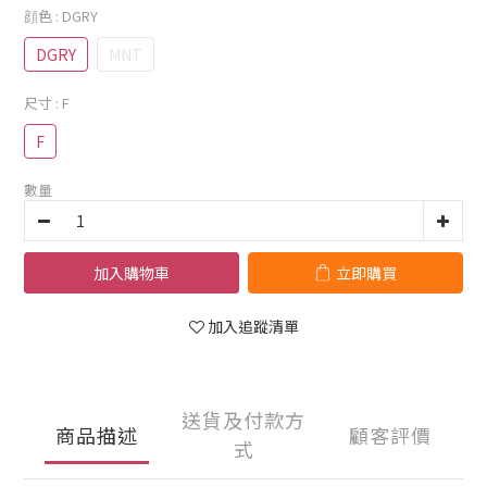
顔色
: DGRY
DGRY
MNT
尺寸
: F
F
數量
加入購物車
立即購買
加入追蹤清單
送貨及付款方
商品描述
顧客評價
式