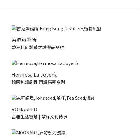
香港蒸餾所
香港科研製造之護膚品品牌
Hermosa La Joyería
韓國純銀飾品 閃耀亮麗系列
ROHASEED
古老生活智慧 | 茶籽文化傳承