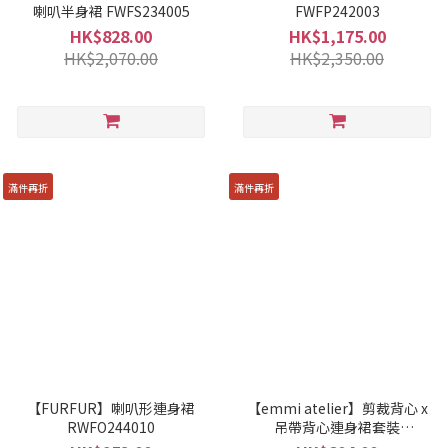
喇叭半身裙 FWFS234005
FWFP242003
HK$828.00
HK$1,175.00
HK$2,070.00
HK$2,350.00
滿件再折
滿件再折
【FURFUR】喇叭形連身裙
【emmi atelier】剪裁背心 x
RWFO244010
吊帶背心連身裙套裝
13WFO241062