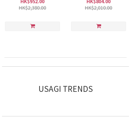
HK$952.00
HK$804.00
HK$2,380.00
HK$2,010.00
USAGI TRENDS