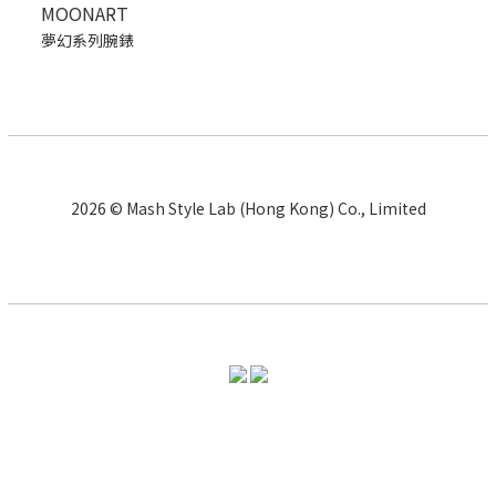
MOONART
夢幻系列腕錶
2026 © Mash Style Lab (Hong Kong) Co., Limited