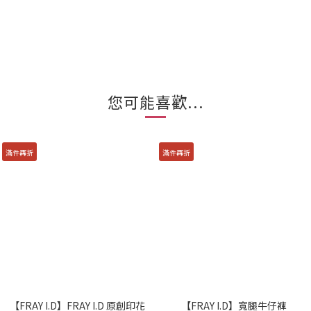
您可能喜歡...
滿件再折
滿件再折
【FRAY I.D】FRAY I.D 原創印花
【FRAY I.D】寬腿牛仔褲