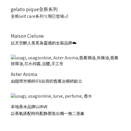
gelato pique全新系列
全新self care系列🫧現已登場🛁
Maison Cielune
以天空醉人美景為靈感的女裝品牌☁️
Aster Aroma
由國際芳療師IFA註冊的香薰治療師創立
本地香水品牌LURVE
以香氣搭配時尚配飾塑造出獨一無二形象