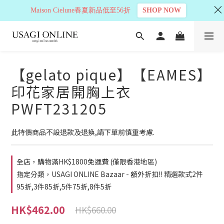
Maison Cielune春夏新品低至56折
SHOP NOW
【gelato pique】【EAMES】
印花家居開胸上衣
PWFT231205
此特價商品不設退款及退換,請下單前慎重考慮.
全店，購物滿HK$1800免運費 (僅限香港地區)
指定分類，USAGI ONLINE Bazaar - 額外折扣!! 精選款式2件
95折,3件85折,5件75折,8件5折
HK$462.00
HK$660.00