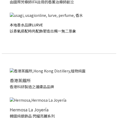
由國際芳療師IFA註冊的香薰治療師創立
本地香水品牌LURVE
以香氣搭配時尚配飾塑造出獨一無二形象
香港蒸餾所
香港科研製造之護膚品品牌
Hermosa La Joyería
韓國純銀飾品 閃耀亮麗系列