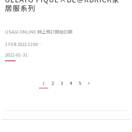
居服系列
【gelato pique】 [UNISEX] 貓圖案開胸上衣 H
USAGI ONLINE 網上預訂開始日期
1 FEB 2022 12:00
2022-01-31
gelato pique店及網店公開發售日期
10 FEB 2022
1
2
3
4
5