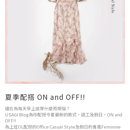
【SNIDEL】【網店限定】碎花連衣裙&
夏季配搭 ON and OFF!!
還在為每天早上該穿什麼而煩惱？
USAGI Blog為你配搭今夏最新的款式，返工及假日，ON and
OFF!!
為上班OL配搭的Office Casual Style及假日約會風Feminine