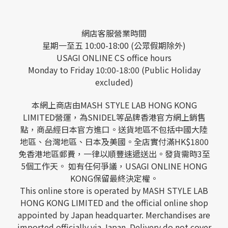
網店客服營業時間
星期一至五 10:00-18:00 (公眾假期除外)
USAGI ONLINE CS office hours
Monday to Friday 10:00-18:00 (Public Holiday
excluded)
本網上商店由MASH STYLE LAB HONG KONG
LIMITED營運，為SNIDEL等品牌香港官方網上銷售
點，商品經日本官方進口。送貨地區不包括中國大陸
地區、台灣地區、日本及美國。全店實付滿HK$1800
免香港地區郵費，一律以順豐速遞送出。發貨需時3至
5個工作天。 如有任何爭議，USAGI ONLINE HONG
KONG保留最終決定權。
This online store is operated by MASH STYLE LAB
HONG KONG LIMITED and the official online shop
appointed by Japan headquarter. Merchandises are
imported officially via Japan. Delivery do not cover