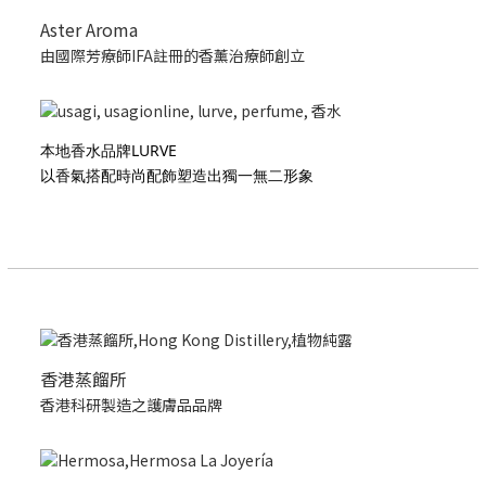
Aster Aroma
由國際芳療師IFA註冊的香薰治療師創立
本地香水品牌LURVE
以香氣搭配時尚配飾塑造出獨一無二形象
香港蒸餾所
香港科研製造之護膚品品牌