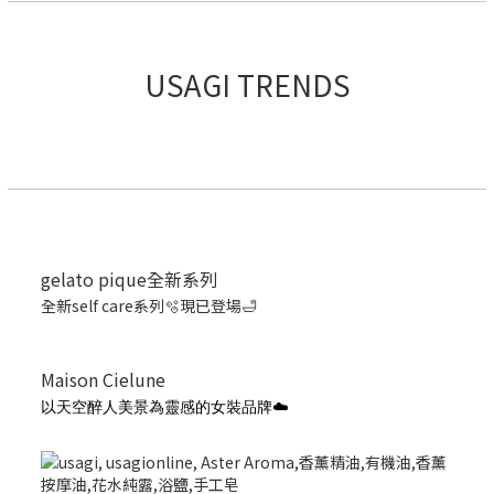
USAGI TRENDS
gelato pique全新系列
全新self care系列🫧現已登場🛁
Maison Cielune
以天空醉人美景為靈感的女裝品牌☁️