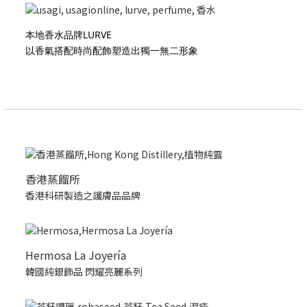
本地香水品牌LURVE
以香氣搭配時尚配飾塑造出獨一無二形象
香港蒸餾所
香港科研製造之護膚品品牌
Hermosa La Joyería
韓國純銀飾品 閃耀亮麗系列