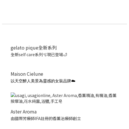
gelato pique全新系列
全新self care系列🫧現已登場🛁
Maison Cielune
以天空醉人美景為靈感的女裝品牌☁️
Aster Aroma
由國際芳療師IFA註冊的香薰治療師創立