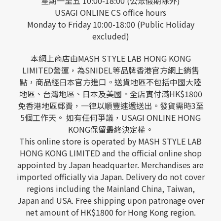
星期一至五 10:00-18:00 (公眾假期除外)
USAGI ONLINE CS office hours
Monday to Friday 10:00-18:00 (Public Holiday
excluded)
本網上商店由MASH STYLE LAB HONG KONG
LIMITED營運，為SNIDEL等品牌香港官方網上銷售
點，商品經日本官方進口。送貨地區不包括中國大陸
地區、台灣地區、日本及美國。全店實付滿HK$1800
免香港地區郵費，一律以順豐速遞送出。發貨需時3至
5個工作天。 如有任何爭議，USAGI ONLINE HONG
KONG保留最終決定權。
This online store is operated by MASH STYLE LAB
HONG KONG LIMITED and the official online shop
appointed by Japan headquarter. Merchandises are
imported officially via Japan. Delivery do not cover
regions including the Mainland China, Taiwan,
Japan and USA. Free shipping upon patronage over
net amount of HK$1800 for Hong Kong region.