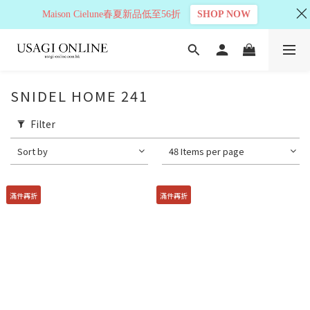
Maison Cielune春夏新品低至56折
SHOP NOW
SNIDEL HOME 241
Filter
Sort by
48 Items per page
滿件再折
滿件再折