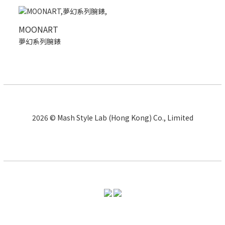
MOONART
夢幻系列腕錶
2026 © Mash Style Lab (Hong Kong) Co., Limited