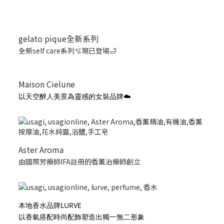
gelato pique全新系列
全新self care系列🫧現已登場🛁
Maison Cielune
以天空醉人美景為靈感的女裝品牌☁️
Aster Aroma
由國際芳療師IFA註冊的香薰治療師創立
本地香水品牌LURVE
以香氣搭配時尚配飾塑造出獨一無二形象