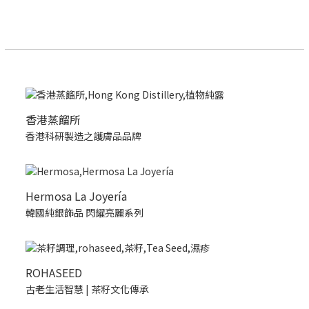
香港蒸餾所
香港科研製造之護膚品品牌
Hermosa La Joyería
韓國純銀飾品 閃耀亮麗系列
ROHASEED
古老生活智慧 | 茶籽文化傳承