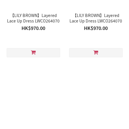
【LILY BROWN】Layered
【LILY BROWN】Layered
Lace Up Dress LWCO264070
Lace Up Dress LWCO264070
HK$970.00
HK$970.00