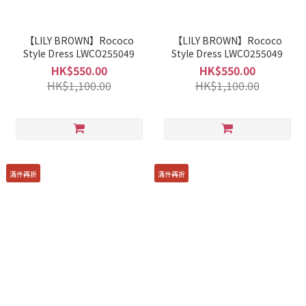
【LILY BROWN】Rococo
【LILY BROWN】Rococo
Style Dress LWCO255049
Style Dress LWCO255049
HK$550.00
HK$550.00
HK$1,100.00
HK$1,100.00
滿件再折
滿件再折