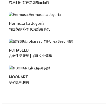
香港科研製造之護膚品品牌
Hermosa La Joyería
韓國純銀飾品 閃耀亮麗系列
ROHASEED
古老生活智慧 | 茶籽文化傳承
MOONART
夢幻系列腕錶