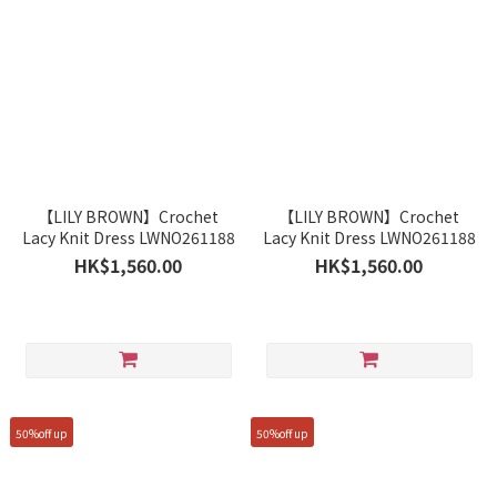
【LILY BROWN】Crochet
【LILY BROWN】Crochet
Lacy Knit Dress LWNO261188
Lacy Knit Dress LWNO261188
HK$1,560.00
HK$1,560.00
50%off up
50%off up