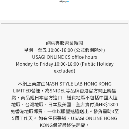
網店客服營業時間
星期一至五 10:00-18:00 (公眾假期除外)
USAGI ONLINE CS office hours
Monday to Friday 10:00-18:00 (Public Holiday
excluded)
本網上商店由MASH STYLE LAB HONG KONG
LIMITED營運，為SNIDEL等品牌香港官方網上銷售
點，商品經日本官方進口。送貨地區不包括中國大陸
地區、台灣地區、日本及美國。全店實付滿HK$1800
免香港地區郵費，一律以順豐速遞送出。發貨需時3至
5個工作天。 如有任何爭議，USAGI ONLINE HONG
KONG保留最終決定權。