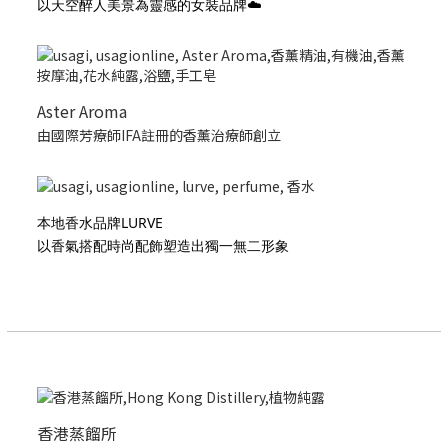
以天空醉人美景為靈感的女裝品牌☁️
Aster Aroma
由國際芳療師IFA註冊的香薰治療師創立
本地香水品牌LURVE
以香氣搭配時尚配飾塑造出獨一無二形象
香港蒸餾所