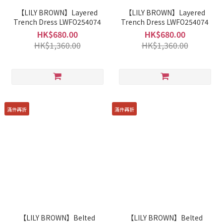
【LILY BROWN】Layered
【LILY BROWN】Layered
Trench Dress LWFO254074
Trench Dress LWFO254074
HK$680.00
HK$680.00
HK$1,360.00
HK$1,360.00
滿件再折
滿件再折
【LILY BROWN】Belted
【LILY BROWN】Belted