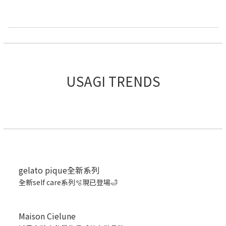
USAGI TRENDS
gelato pique全新系列
全新self care系列🫧現已登場🛁
Maison Cielune