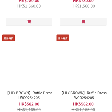
HK$780.00
HK$780.00
HK$1,560.00
HK$1,560.00
滿件再折
滿件再折
【LILY BROWN】Ruffle Dress
【LILY BROWN】Ruffle Dress
LWCO254205
LWCO254205
HK$582.00
HK$582.00
HK$1,165.00
HK$1,165.00