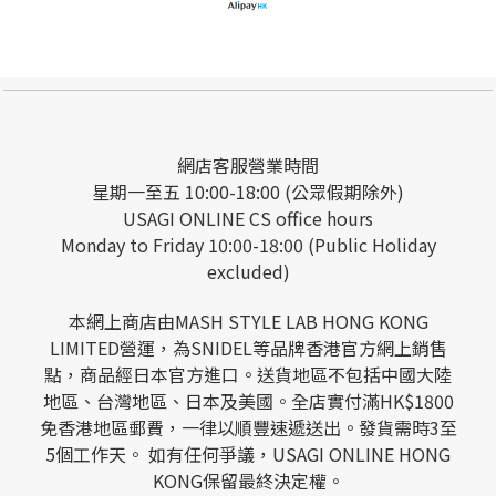
網店客服營業時間
星期一至五 10:00-18:00 (公眾假期除外)
USAGI ONLINE CS office hours
Monday to Friday 10:00-18:00 (Public Holiday
excluded)
本網上商店由MASH STYLE LAB HONG KONG
LIMITED營運，為SNIDEL等品牌香港官方網上銷售
點，商品經日本官方進口。送貨地區不包括中國大陸
地區、台灣地區、日本及美國。全店實付滿HK$1800
免香港地區郵費，一律以順豐速遞送出。發貨需時3至
5個工作天。 如有任何爭議，USAGI ONLINE HONG
KONG保留最終決定權。