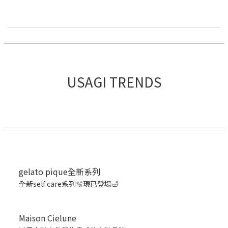
USAGI TRENDS
gelato pique全新系列
全新self care系列🫧現已登場🛁
Maison Cielune