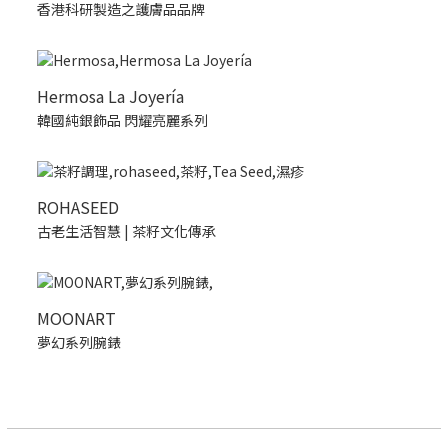
香港科研製造之護膚品品牌
Hermosa La Joyería
韓國純銀飾品 閃耀亮麗系列
ROHASEED
古老生活智慧 | 茶籽文化傳承
MOONART
夢幻系列腕錶