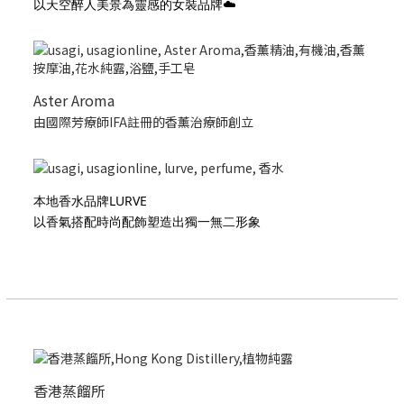
以天空醉人美景為靈感的女裝品牌☁️
Aster Aroma
由國際芳療師IFA註冊的香薰治療師創立
本地香水品牌LURVE
以香氣搭配時尚配飾塑造出獨一無二形象
香港蒸餾所