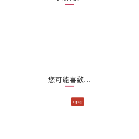
您可能喜歡...
1件7折