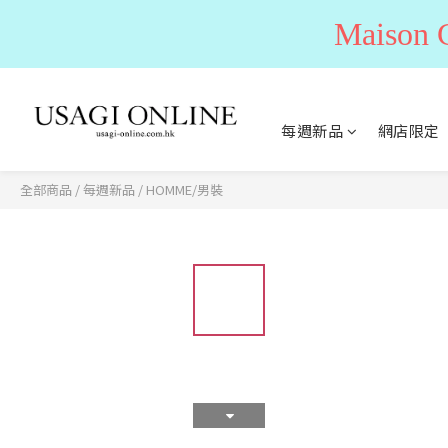
Maiso
每週新品
網店限定
全部商品
/
每週新品
/
HOMME/男裝