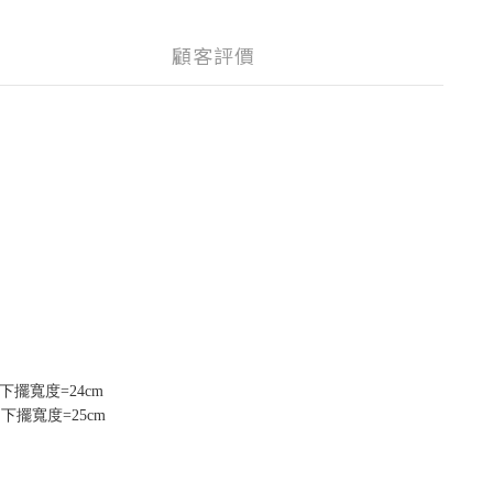
顧客評價
下擺寬度=24
cm
m
下擺寬度=25
cm