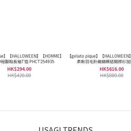
ique】【HALLOWEEN】【HOMME】
【gelato pique】【HALLOWEE
秘甜點長袖T恤 PHCT254935
柔軟羽毛針織蝴蝶結開襟衫加
PJNT254194
HK$294.00
HK$616.00
HK$420.00
HK$880.00
USAGI TRENDS