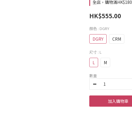
全店，購物滿HK$18
HK$555.00
顏色
: DGRY
DGRY
CRM
尺寸
: L
L
M
數量
加入購物車