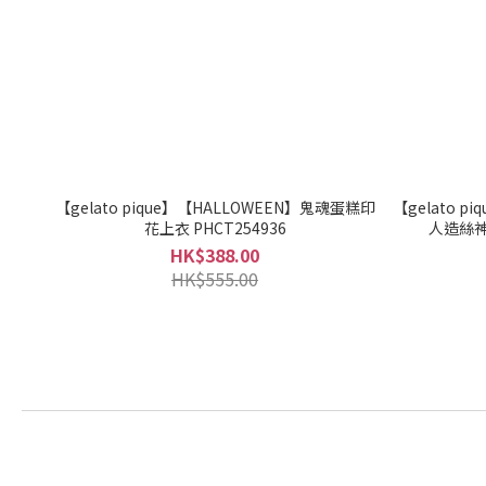
【gelato pique】【HALLOWEEN】鬼魂蛋糕印
【gelato p
花上衣 PHCT254936
人造絲神
HK$388.00
HK$555.00