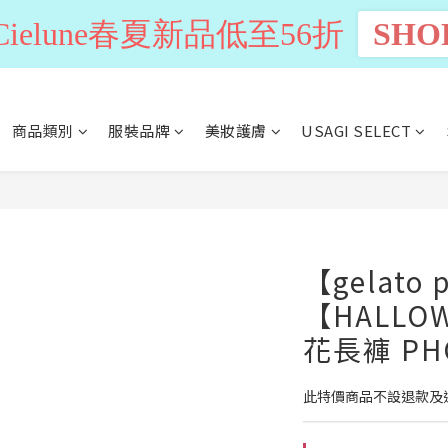
n Cielune春夏新品低至56折
SHO
商品類別
服裝品牌
美妝護膚
USAGI SELECT
【gelato 
【HALL
花長褲 PHC
此特價商品不設退款及