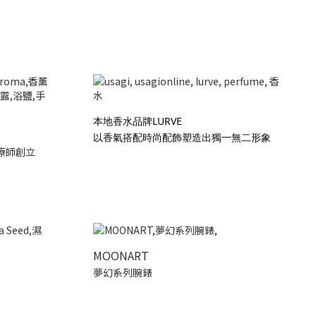
本地香水品牌LURVE
以香氣搭配時尚配飾塑造出獨一無二形象
療師創立
MOONART
夢幻系列腕錶