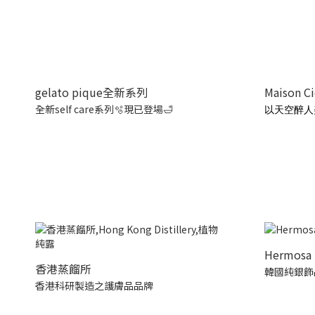
gelato pique全新系列
Maison C
全新self care系列🫧現已登場🛁
以天空醉人
Hermosa 
香港蒸餾所
韓國純銀飾
香港科研製造之護膚品品牌