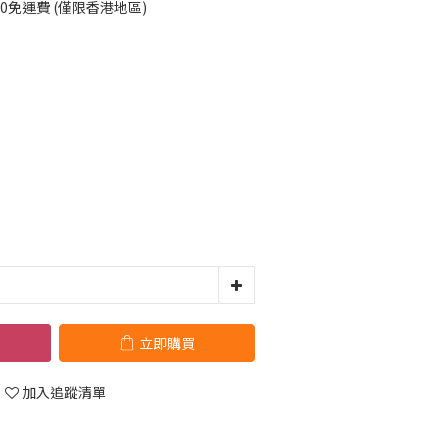
00免運費 (僅限香港地區)
立即購買
加入追蹤清單