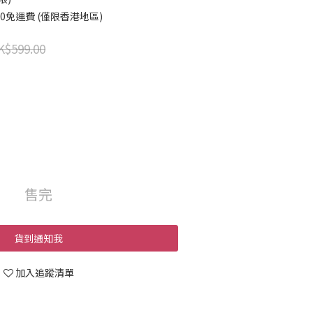
00免運費 (僅限香港地區)
K$599.00
售完
貨到通知我
加入追蹤清單