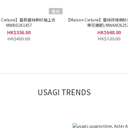
售完
n Cielune】露肩蕾絲喇叭袖上衣
【Maison Cielune】蕾絲拼接
MWBD261457
帶可調節) MWAM2625
HK$336.00
HK$648.00
HK$480.00
HK$720.00
USAGI TRENDS