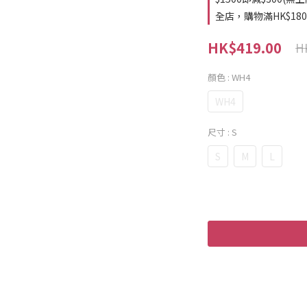
全店，購物滿HK$18
HK$419.00
H
顏色
: WH4
WH4
尺寸
: S
S
M
L