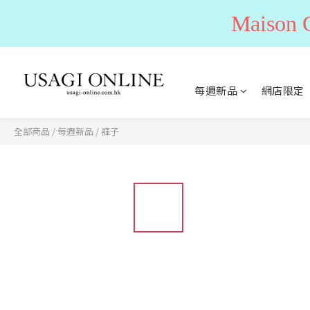
Maiso
每週新品
網店限定
全部商品
/
每週新品
/
褲子