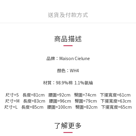
送貨及付款方式
商品描述
品牌：Maison Cielune
顏色：WH4
材質：98.9%棉 1.1%氨綸
尺寸=S 長度=81cm 腰圍=92cm 臀圍=74cm 下擺寬度=61cm
尺寸=M 長度=83cm 腰圍=96cm 臀圍=79cm 下擺寬度=63cm
尺寸=L 長度=85cm 腰圍=100cm 臀圍=82cm 下擺寬度=65cm
了解更多