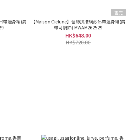
售完
網紗吊帶連身裙(肩
【Maison Cielune】蕾絲拼接網紗吊帶連身裙(肩
29
帶可調節) MWAM262529
HK$648.00
HK$720.00