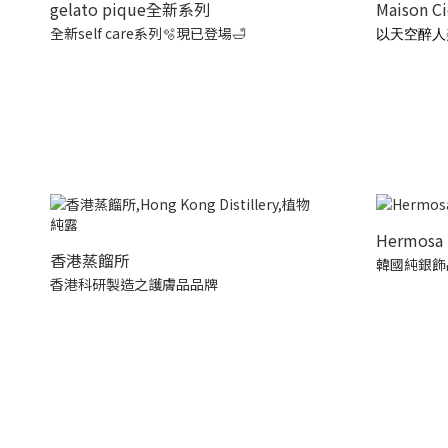
gelato pique全新系列
Maison C
全新self care系列🫧現已登場🛁
以天空醉人
Hermosa 
香港蒸餾所
韓國純銀飾
香港科研製造之護膚品品牌