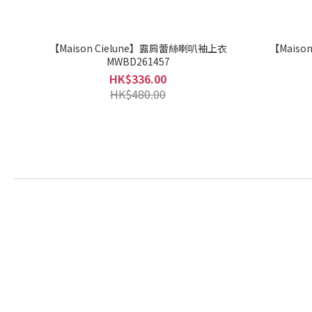
【Maison Cielune】露肩蕾絲喇叭袖上衣
【Maiso
MWBD261457
HK$336.00
HK$480.00