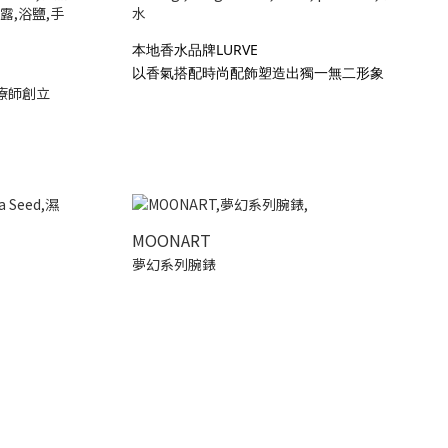
本地香水品牌LURVE
以香氣搭配時尚配飾塑造出獨一無二形象
療師創立
MOONART
夢幻系列腕錶