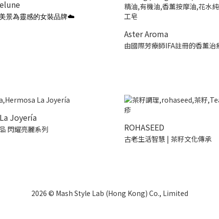
ielune
美景為靈感的女裝品牌☁️
Aster Aroma
由國際芳療師IFA註冊的香薰治
La Joyería
ROHASEED
品 閃耀亮麗系列
古老生活智慧 | 茶籽文化傳承
2026 © Mash Style Lab (Hong Kong) Co., Limited