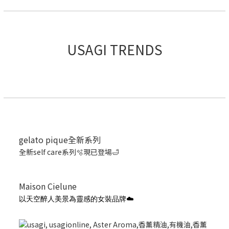
USAGI TRENDS
gelato pique全新系列
全新self care系列🫧現已登場🛁
Maison Cielune
以天空醉人美景為靈感的女裝品牌☁️