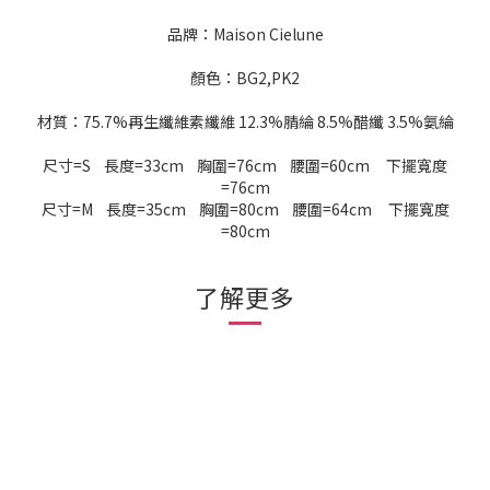
品牌：Maison Cielune
顏色：BG2,PK2
材質：75.7%再生纖維素纖維 12.3%腈綸 8.5%醋纖 3.5%氨綸
尺寸=S 長度=33cm 胸圍=76cm 腰圍=60cm 下擺寬度
=76cm
尺寸=M 長度=35cm 胸圍=80cm 腰圍=64cm 下擺寬度
=80cm
了解更多