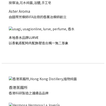
Aster Aroma
由國際芳療師IFA註冊的香薰治療師創立
本地香水品牌LURVE
以香氣搭配時尚配飾塑造出獨一無二形象
香港蒸餾所
香港科研製造之護膚品品牌