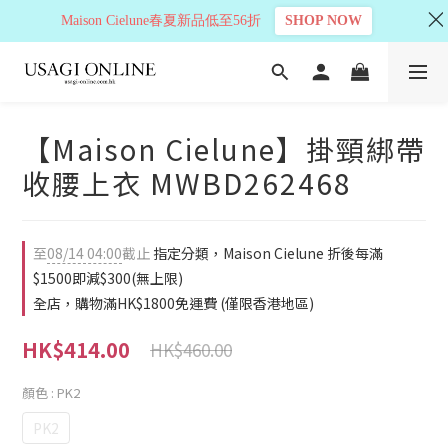
Maison Cielune春夏新品低至56折
SHOP NOW
【Maison Cielune】掛頸綁帶
收腰上衣 MWBD262468
至
08/14 04:00
截止
指定分類，Maison Cielune 折後每滿
$1500即減$300(無上限)
全店，購物滿HK$1800免運費 (僅限香港地區)
HK$414.00
HK$460.00
顏色
: PK2
PK2