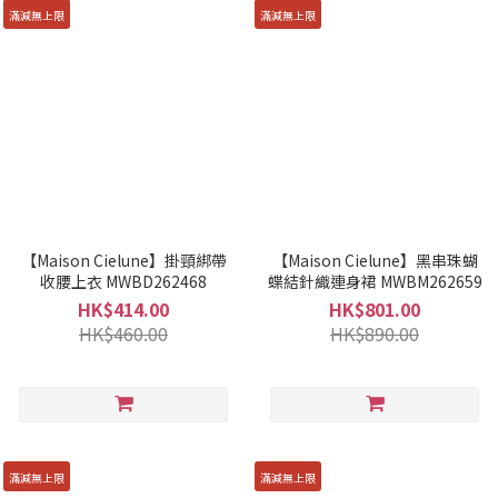
滿減無上限
滿減無上限
【Maison Cielune】掛頸綁帶
【Maison Cielune】黑串珠蝴
收腰上衣 MWBD262468
蝶結針織連身裙 MWBM262659
HK$414.00
HK$801.00
HK$460.00
HK$890.00
滿減無上限
滿減無上限