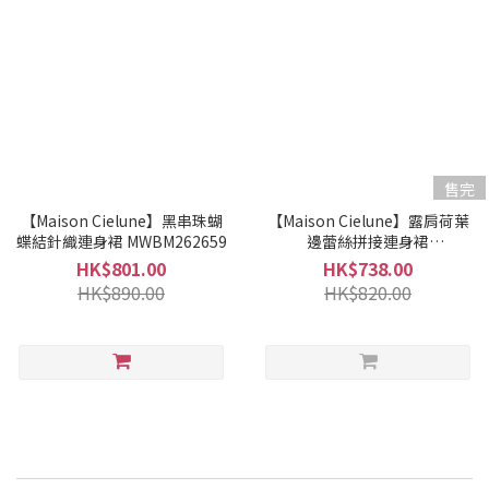
售完
【Maison Cielune】黑串珠蝴
【Maison Cielune】露肩荷葉
蝶結針織連身裙 MWBM262659
邊蕾絲拼接連身裙
MWAM261517
HK$801.00
HK$738.00
HK$890.00
HK$820.00