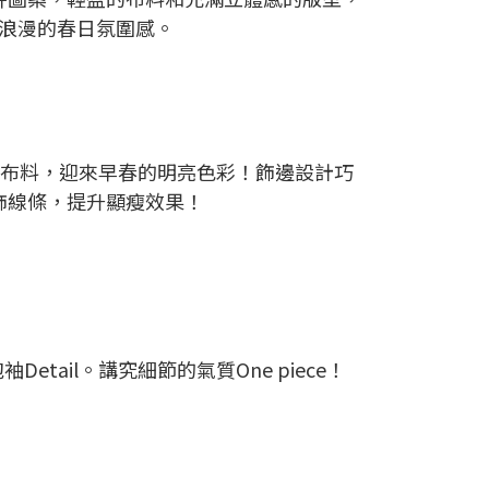
浪漫的春日氛圍感。
布料，迎來早春的明亮色彩！飾邊設計巧
飾線條，提升顯瘦效果！
etail。講究細節的氣質One piece！