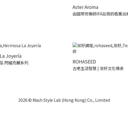
Aster Aroma
由國際芳療師IFA註冊的香薰治
La Joyería
ROHASEED
品 閃耀亮麗系列
古老生活智慧 | 茶籽文化傳承
2026 © Mash Style Lab (Hong Kong) Co., Limited