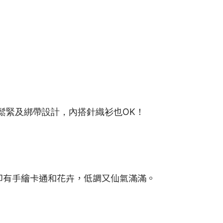
鬆緊及綁帶設計，內搭針織衫也OK！
布料上印有手繪卡通和花卉，低調又仙氣滿滿。