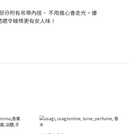
部分附有吊帶內搭， 不用擔心會走光。優
裙襬令線條更有女人味！