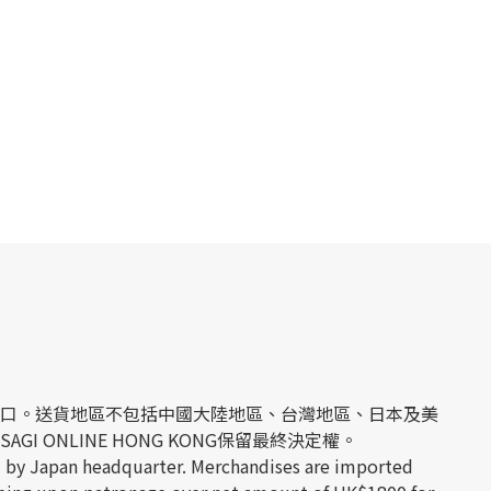
經日本官方進口。送貨地區不包括中國大陸地區、台灣地區、日本及美
 ONLINE HONG KONG保留最終決定權。
 by Japan headquarter. Merchandises are imported