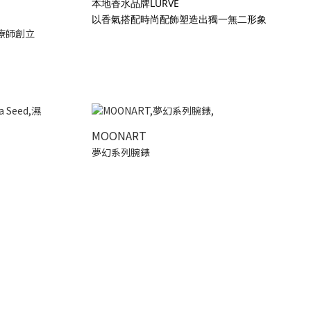
本地香水品牌LURVE
以香氣搭配時尚配飾塑造出獨一無二形象
療師創立
MOONART
夢幻系列腕錶