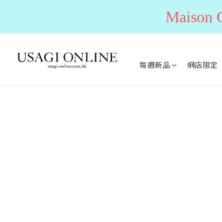
Maiso
每週新品
網店限定