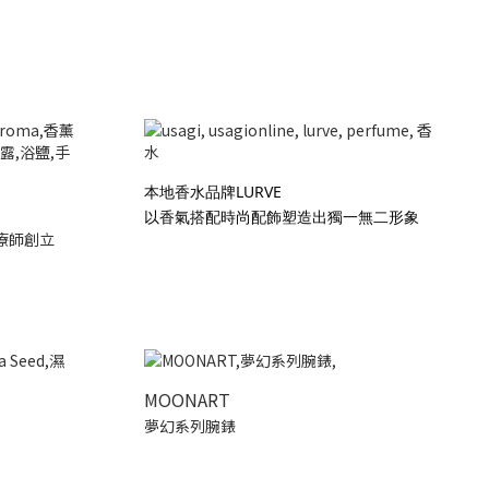
本地香水品牌LURVE
以香氣搭配時尚配飾塑造出獨一無二形象
療師創立
MOONART
夢幻系列腕錶