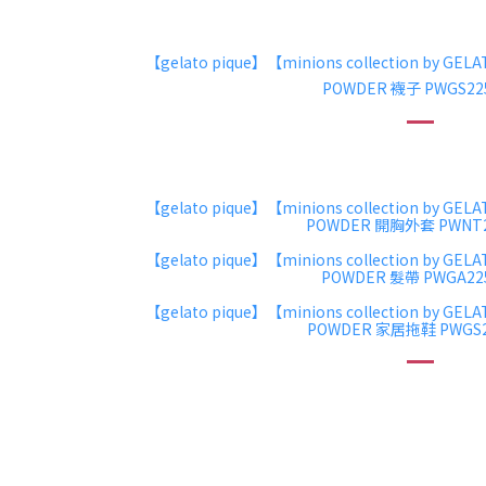
【gelato pique】【minions collection by GEL
POWDER 襪子 PWGS22
【gelato pique】【minions collection by GEL
POWDER 開胸外套 PWNT2
【gelato pique】【minions collection by GEL
POWDER 髮帶 PWGA22
【gelato pique】【minions collection by GEL
POWDER 家居拖鞋 PWGS2