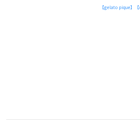
【gelato pique】【