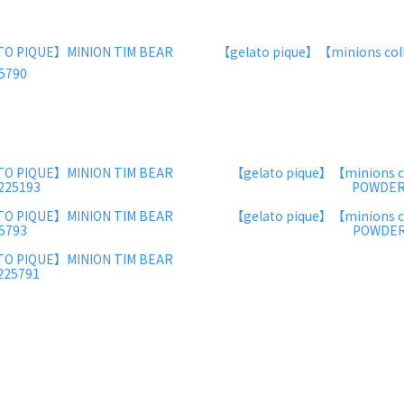
ATO PIQUE】MINION TIM BEAR
【gelato pique】【minions col
5790
ATO PIQUE】MINION TIM BEAR
【gelato pique】【minions c
25193
POWDE
ATO PIQUE】MINION TIM BEAR
【gelato pique】【minions c
5793
POWDE
ATO PIQUE】MINION TIM BEAR
25791