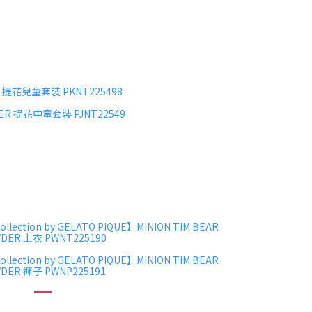
DER 提花兒童套裝 PKNT225498
OWDER 提花中童套裝 PJNT22549
ollection by GELATO PIQUE】MINION TIM BEAR
DER 上衣 PWNT225190
ollection by GELATO PIQUE】MINION TIM BEAR
DER 褲子 PWNP225191