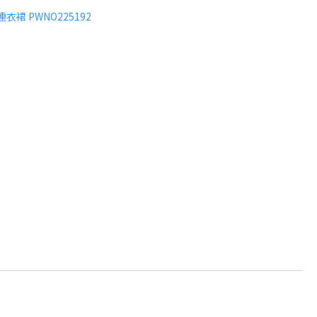
R 連衣裙 PWNO225192