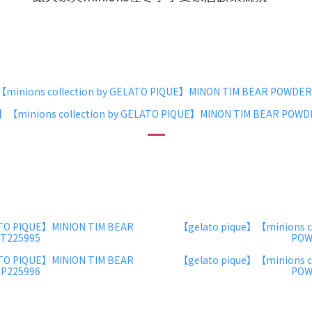
【minions collection by GELATO PIQUE】MINON TIM BEAR POW
】【minions collection by GELATO PIQUE】MINON TIM BEAR P
ATO PIQUE】MINION TIM BEAR
【gelato pique】【minions c
225995
POW
ATO PIQUE】MINION TIM BEAR
【gelato pique】【minions c
225996
POW