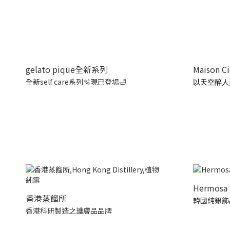
gelato pique全新系列
Maison C
全新self care系列🫧現已登場🛁
以天空醉人
Hermosa 
香港蒸餾所
韓國純銀飾
香港科研製造之護膚品品牌