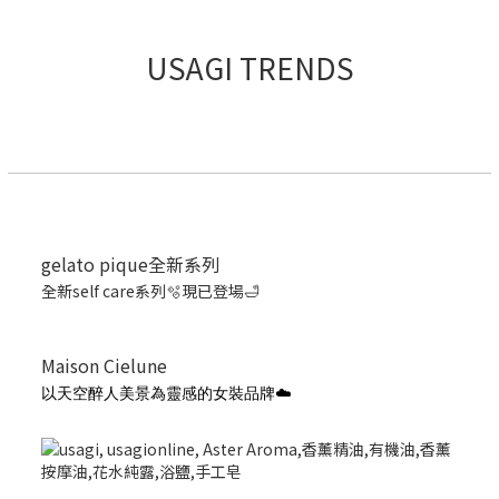
USAGI TRENDS
gelato pique全新系列
全新self care系列🫧現已登場🛁
Maison Cielune
以天空醉人美景為靈感的女裝品牌☁️