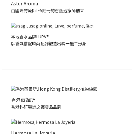
Aster Aroma
由國際芳療師IFA註冊的香薰治療師創立
本地香水品牌LURVE
以香氣搭配時尚配飾塑造出獨一無二形象
香港蒸餾所
香港科研製造之護膚品品牌
Hermosa La Joyería