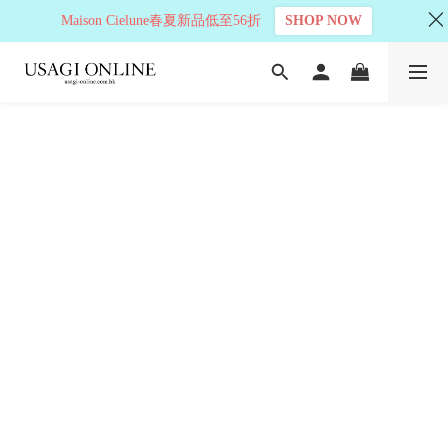
Maison Cielune春夏新品低至56折
SHOP NOW