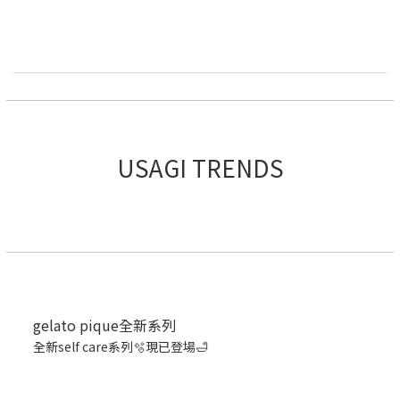
USAGI TRENDS
gelato pique全新系列
全新self care系列🫧現已登場🛁