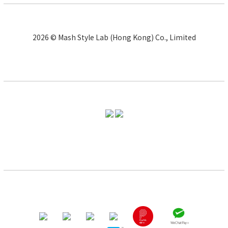
2026 © Mash Style Lab (Hong Kong) Co., Limited