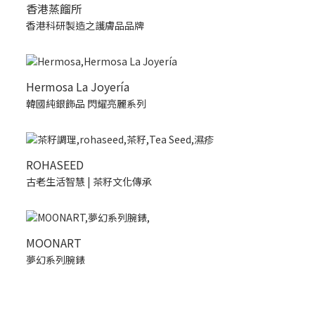
香港蒸餾所
香港科研製造之護膚品品牌
Hermosa La Joyería
韓國純銀飾品 閃耀亮麗系列
ROHASEED
古老生活智慧 | 茶籽文化傳承
MOONART
夢幻系列腕錶