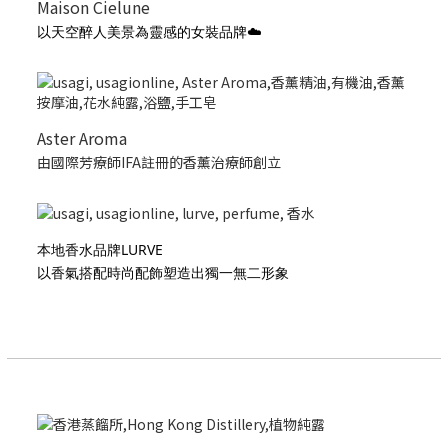
Maison Cielune
以天空醉人美景為靈感的女裝品牌☁️
Aster Aroma
由國際芳療師IFA註冊的香薰治療師創立
本地香水品牌LURVE
以香氣搭配時尚配飾塑造出獨一無二形象