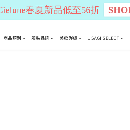
n Cielune春夏新品低至56折
SHO
商品類別
服裝品牌
美妝護膚
USAGI SELECT