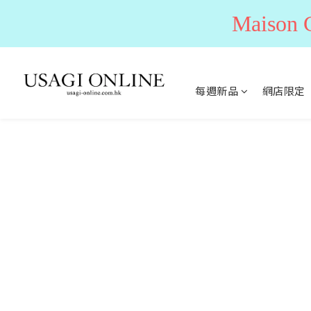
Maiso
每週新品
網店限定