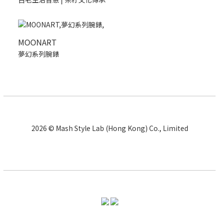
MOONART
夢幻系列腕錶
2026 © Mash Style Lab (Hong Kong) Co., Limited