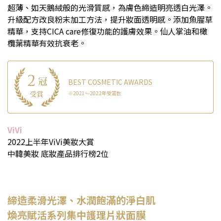
超薄、如天鵝絨般的光滑質感，為膚色締造明亮透白光澤。
升級配方改良粉末加工方法，提升妝面透明感。添加魚腥草
精華，支持CICA care修復功能的護膚效果。仙人掌油和橄
欖葉精華有效抗衰老。
BEST COSMETIC AWARDS
※2021～2022年受賞数
ViVi
2022上半年ViVi美妝大賞
中韓美妝 底妝產品排行榜2位
締造柔滑光澤、水潤飽滿的淨白肌
煥亮賦活系列集中護理片狀面膜