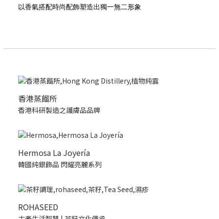
以香氣搭配時尚配飾塑造出獨一無二形象
香港蒸餾所
香港科研製造之護膚品品牌
Hermosa La Joyería
韓國純銀飾品 閃耀亮麗系列
ROHASEED
古老生活智慧 | 茶籽文化傳承