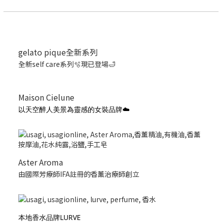
gelato pique全新系列
全新self care系列🫧現已登場🛁
Maison Cielune
以天空醉人美景為靈感的女裝品牌☁️
Aster Aroma
由國際芳療師IFA註冊的香薰治療師創立
本地香水品牌LURVE