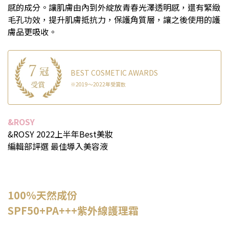
感的成分。讓肌膚由內到外綻放青春光澤透明感，還有緊緻
毛孔功效，提升肌膚抵抗力，保護角質層，讓之後使用的護
膚品更吸收。
BEST COSMETIC AWARDS
※2019～2022年受賞数
&ROSY
&ROSY 2022上半年Best美妝
編輯部評選 最佳導入美容液
100％天然成份
SPF50+PA+++紫外線護理霜