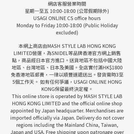
網店客服營業時間
星期一至五 10:00-18:00 (公眾假期除外)
USAGI ONLINE CS office hours
Monday to Friday 10:00-18:00 (Public Holiday
excluded)
本網上商店由MASH STYLE LAB HONG KONG
LIMITED營運，為SNIDEL等品牌香港官方網上銷售
點，商品經日本官方進口。送貨地區不包括中國大陸
地區、台灣地區、日本及美國。全店實付滿HK$1800
免香港地區郵費，一律以順豐速遞送出。發貨需時3至
5個工作天。 如有任何爭議，USAGI ONLINE HONG
KONG保留最終決定權。
This online store is operated by MASH STYLE LAB
HONG KONG LIMITED and the official online shop
appointed by Japan headquarter. Merchandises are
imported officially via Japan. Delivery do not cover
regions including the Mainland China, Taiwan,
Japan and USA. Free shipping upon patronage over