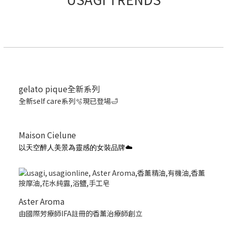
gelato pique全新系列
全新self care系列🫧現已登場🛁
Maison Cielune
以天空醉人美景為靈感的女裝品牌☁️
Aster Aroma
由國際芳療師IFA註冊的香薰治療師創立