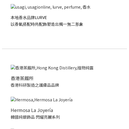
本地香水品牌LURVE
以香氣搭配時尚配飾塑造出獨一無二形象
香港蒸餾所
香港科研製造之護膚品品牌
Hermosa La Joyería
韓國純銀飾品 閃耀亮麗系列