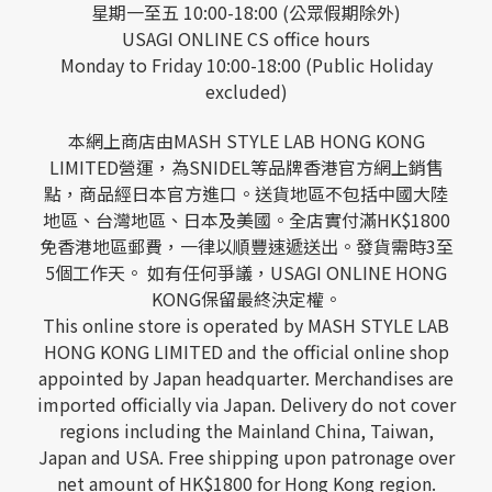
星期一至五 10:00-18:00 (公眾假期除外)
USAGI ONLINE CS office hours
Monday to Friday 10:00-18:00 (Public Holiday
excluded)
本網上商店由MASH STYLE LAB HONG KONG
LIMITED營運，為SNIDEL等品牌香港官方網上銷售
點，商品經日本官方進口。送貨地區不包括中國大陸
地區、台灣地區、日本及美國。全店實付滿HK$1800
免香港地區郵費，一律以順豐速遞送出。發貨需時3至
5個工作天。 如有任何爭議，USAGI ONLINE HONG
KONG保留最終決定權。
This online store is operated by MASH STYLE LAB
HONG KONG LIMITED and the official online shop
appointed by Japan headquarter. Merchandises are
imported officially via Japan. Delivery do not cover
regions including the Mainland China, Taiwan,
Japan and USA. Free shipping upon patronage over
net amount of HK$1800 for Hong Kong region.