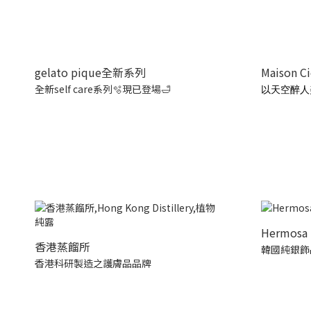
gelato pique全新系列
Maison C
全新self care系列🫧現已登場🛁
以天空醉人
Hermosa 
香港蒸餾所
韓國純銀飾
香港科研製造之護膚品品牌