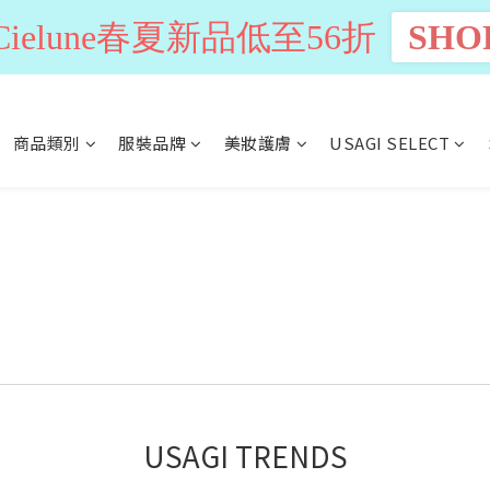
n Cielune春夏新品低至56折
SHO
商品類別
服裝品牌
美妝護膚
USAGI SELECT
USAGI TRENDS