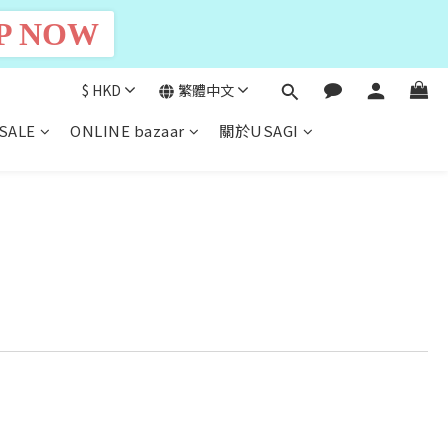
P NOW
$
HKD
繁體中文
SALE
ONLINE bazaar
關於USAGI