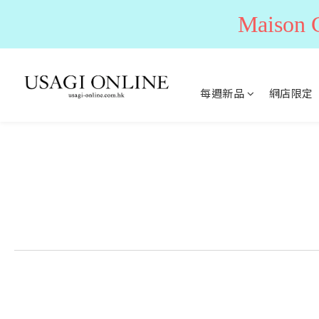
Maiso
每週新品
網店限定