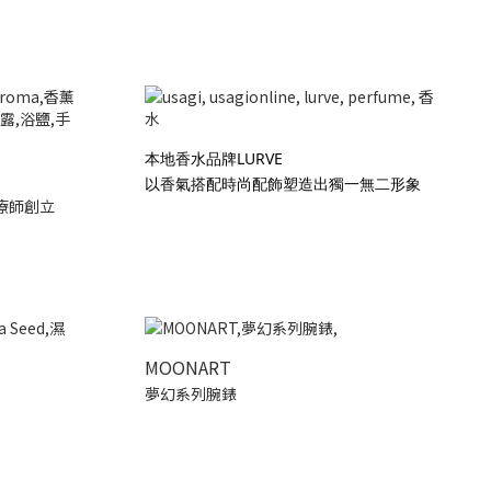
本地香水品牌LURVE
以香氣搭配時尚配飾塑造出獨一無二形象
療師創立
MOONART
夢幻系列腕錶