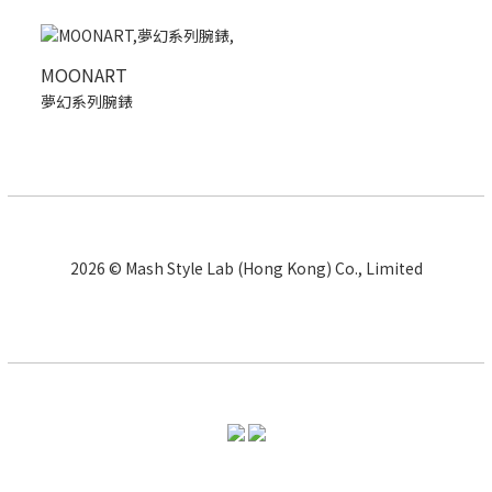
MOONART
夢幻系列腕錶
2026 © Mash Style Lab (Hong Kong) Co., Limited