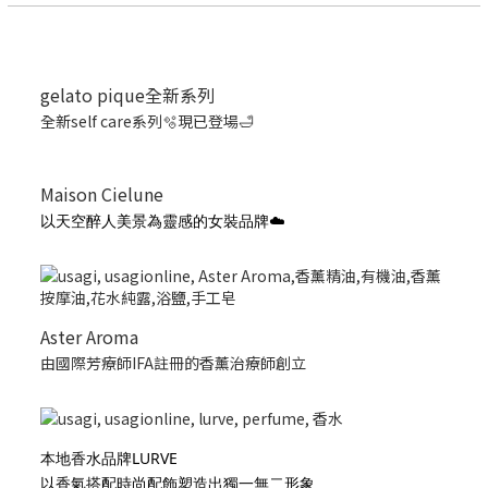
gelato pique全新系列
全新self care系列🫧現已登場🛁
Maison Cielune
以天空醉人美景為靈感的女裝品牌☁️
Aster Aroma
由國際芳療師IFA註冊的香薰治療師創立
本地香水品牌LURVE
以香氣搭配時尚配飾塑造出獨一無二形象