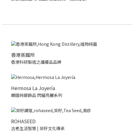
香港蒸餾所
香港科研製造之護膚品品牌
Hermosa La Joyería
韓國純銀飾品 閃耀亮麗系列
ROHASEED
古老生活智慧 | 茶籽文化傳承